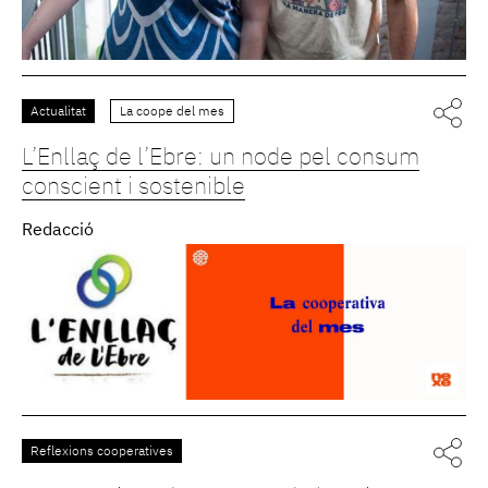
Actualitat
La coope del mes
L’Enllaç de l’Ebre: un node pel consum
conscient i sostenible
Redacció
Reflexions cooperatives