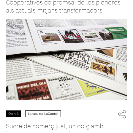
Cooperatives de premsa: de les pioneres
als actuals mitjans transformadors
Opinió
La veu de LaCoordi
Sucre de comerç just, un dolç amb