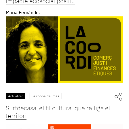
impacte ecosocial positiu
Maria Fernández
Actualitat
La coope del mes
Surtdecasa, el fil cultural que relliga el
territori