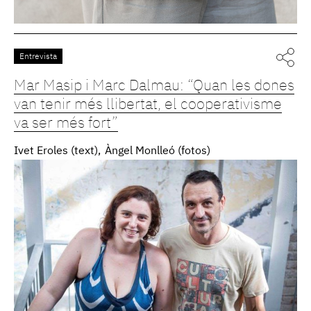
Entrevista
Mar Masip i Marc Dalmau: “Quan les dones
van tenir més llibertat, el cooperativisme
va ser més fort”
Ivet Eroles (text)
Àngel Monlleó (fotos)