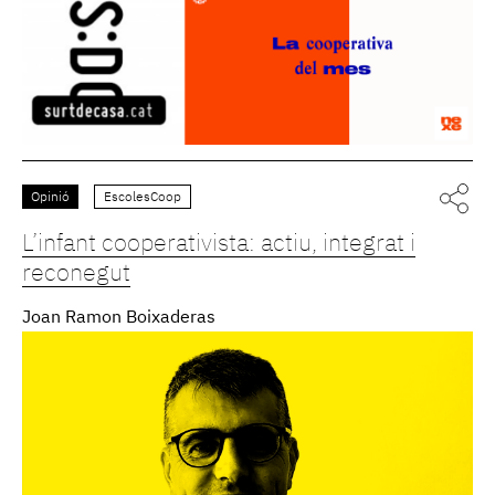
Opinió
EscolesCoop
L’infant cooperativista: actiu, integrat i
reconegut
Joan Ramon Boixaderas