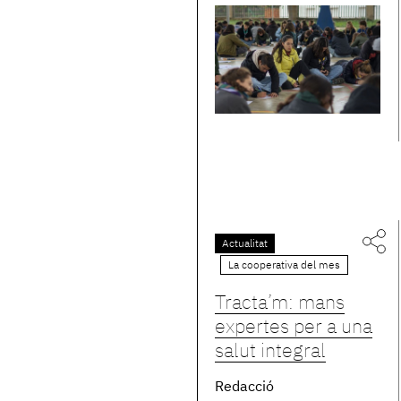
Actualitat
La cooperativa del mes
Tracta’m: mans
expertes per a una
salut integral
Redacció