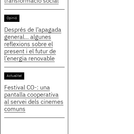
transformació social
Opinió
Després de l’apagada
general... algunes
reflexions sobre el
present i el futur de
l’energia renovable
Actualitat
Festival CO-: una
pantalla cooperativa
al servei dels cinemes
comuns