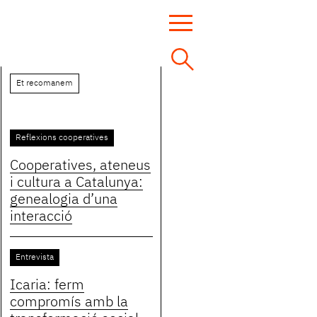
Et recomanem
Reflexions cooperatives
Cooperatives, ateneus
i cultura a Catalunya:
genealogia d’una
interacció
Entrevista
Icaria: ferm
compromís amb la