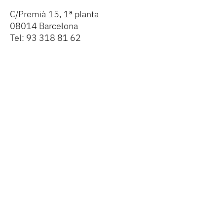
C/Premià 15, 1ª planta
08014 Barcelona
Tel: 93 318 81 62