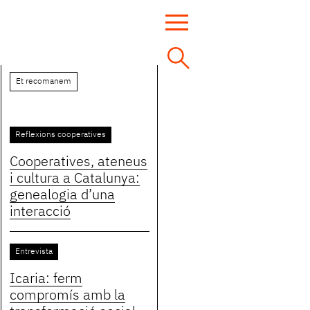
Et recomanem
Reflexions cooperatives
Cooperatives, ateneus
i cultura a Catalunya:
genealogia d’una
interacció
Entrevista
Icaria: ferm
compromís amb la