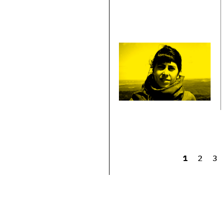
1
2
3