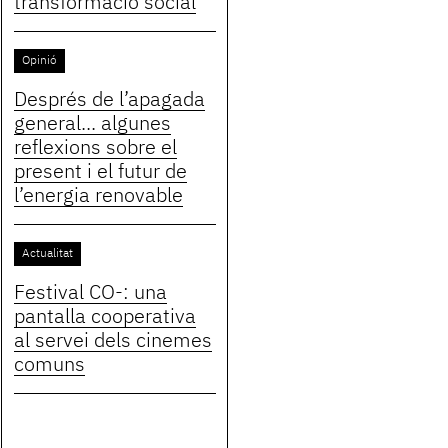
transformació social
Opinió
Després de l’apagada
general... algunes
reflexions sobre el
present i el futur de
l’energia renovable
Actualitat
Festival CO-: una
pantalla cooperativa
al servei dels cinemes
comuns