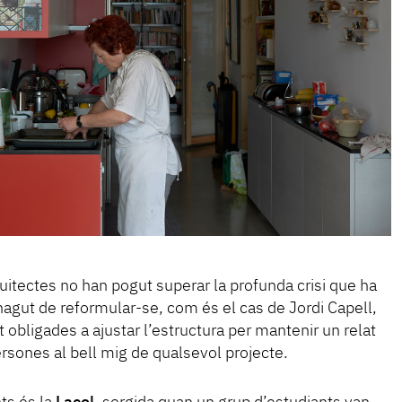
itectes no han pogut superar la profunda crisi que ha
hagut de reformular-se, com és el cas de Jordi Capell,
 obligades a ajustar l’estructura per mantenir un relat
ersones al bell mig de qualsevol projecte.