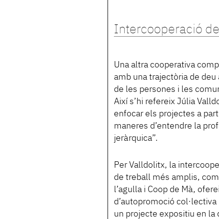
Intercooperació d
Una altra cooperativa com
amb una trajectòria de deu a
de les persones i les comuni
Així s’hi refereix Júlia Vall
enfocar els projectes a part
maneres d’entendre la prof
jeràrquica”.
Per Valldolitx, la intercoop
de treball més amplis, com
l’agulla i Coop de Mà, ofe
d’autopromoció col·lectiva
un projecte expositiu en la 