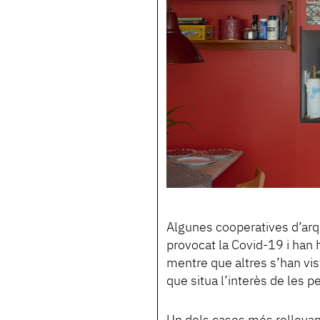
Algunes cooperatives d’arqu
provocat la Covid-19 i han 
mentre que altres s’han vist
que situa l’interès de les p