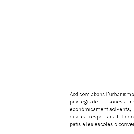
Així com abans l’urbanisme 
privilegis de persones amb 
econòmicament solvents, La
qual cal respectar a tothom 
patis a les escoles o conve