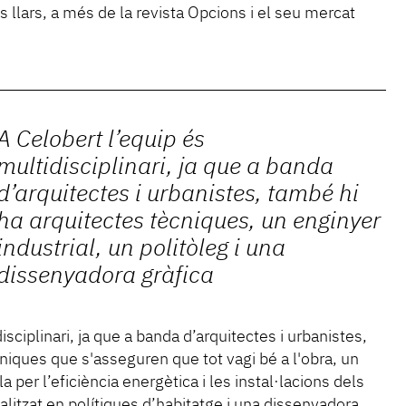
es llars, a més de la revista Opcions i el seu mercat
A Celobert l’equip és
multidisciplinari, ja que a banda
d’arquitectes i urbanistes, també hi
ha arquitectes tècniques, un enginyer
industrial, un politòleg i una
dissenyadora gràfica
isciplinari, ja que a banda d’arquitectes i urbanistes,
niques que s'asseguren que tot vagi bé a l'obra, un
a per l’eficiència energètica i les instal·lacions dels
ialitzat en polítiques d’habitatge i una dissenyadora