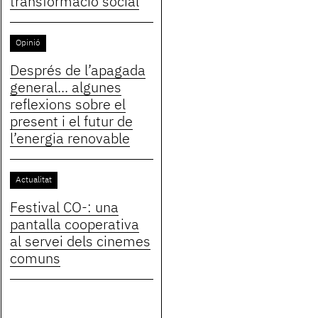
transformació social
Opinió
Després de l’apagada
general... algunes
reflexions sobre el
present i el futur de
l’energia renovable
Actualitat
Festival CO-: una
pantalla cooperativa
al servei dels cinemes
comuns