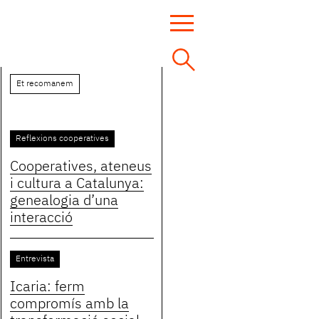
Et recomanem
Reflexions cooperatives
Cooperatives, ateneus
i cultura a Catalunya:
genealogia d’una
interacció
Entrevista
Icaria: ferm
compromís amb la