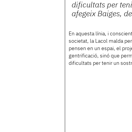
dificultats per ten
afegeix Baiges, de
En aquesta línia, i conscien
societat, la Lacol malda pe
pensen en un espai, el proj
gentrificació, sinó que per
dificultats per tenir un sos