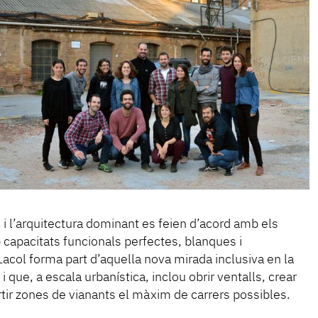
i l’arquitectura dominant es feien d’acord amb els
capacitats funcionals perfectes, blanques i
col forma part d’aquella nova mirada inclusiva en la
i que, a escala urbanística, inclou obrir ventalls, crear
rtir zones de vianants el màxim de carrers possibles.