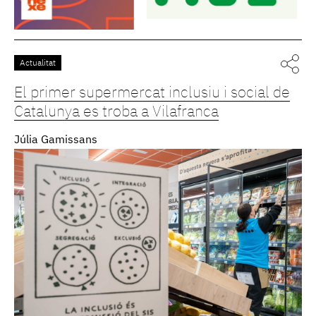
Actualitat
El primer supermercat inclusiu i social de
Catalunya es troba a Vilafranca
Júlia Gamissans