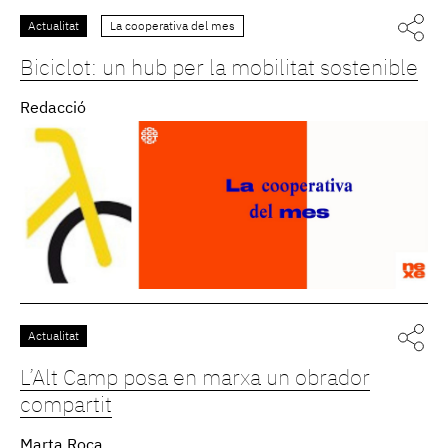
Actualitat
La cooperativa del mes
Biciclot: un hub per la mobilitat sostenible
Redacció
Actualitat
L’Alt Camp posa en marxa un obrador
compartit
Marta Roca