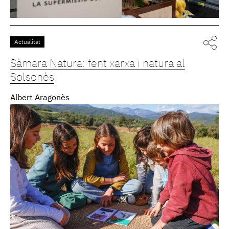
Actualitat
Sàmara Natura: fent xarxa i natura al
Solsonès
Albert Aragonès