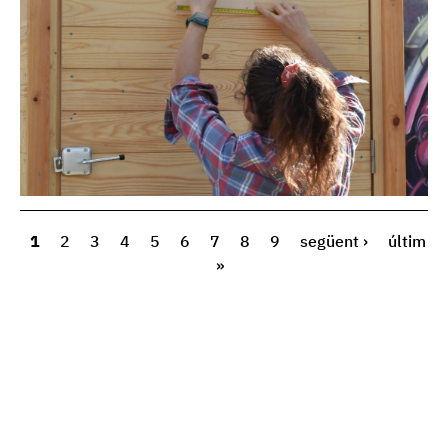
1
2
3
4
5
6
7
8
9
següent ›
últim
»