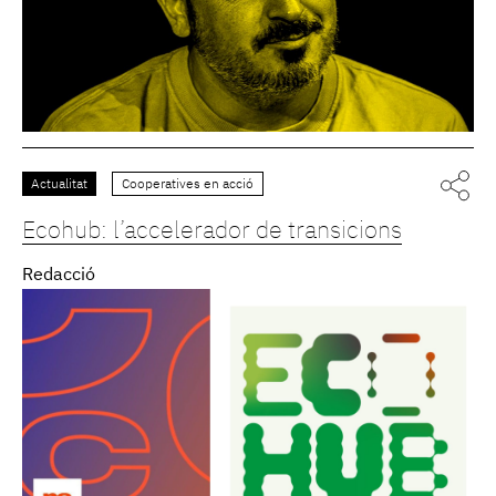
Actualitat
Cooperatives en acció
Ecohub: l’accelerador de transicions
Redacció