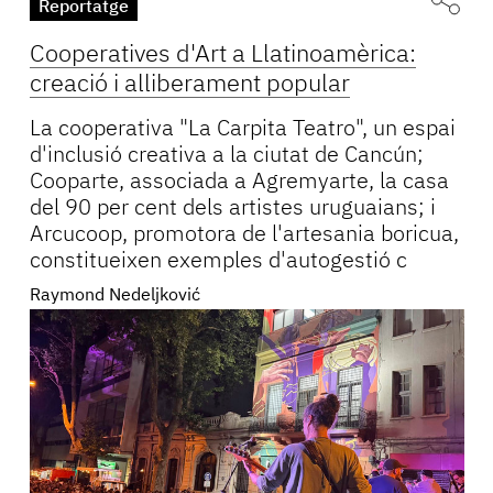
Reportatge
Cooperatives d'Art a Llatinoamèrica:
creació i alliberament popular
La cooperativa "La Carpita Teatro", un espai
d'inclusió creativa a la ciutat de Cancún;
Cooparte, associada a Agremyarte, la casa
del 90 per cent dels artistes uruguaians; i
Arcucoop, promotora de l'artesania boricua,
constitueixen exemples d'autogestió c
Raymond Nedeljković