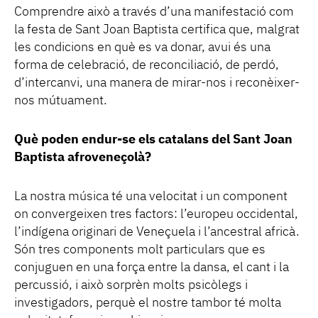
Comprendre això a través d’una manifestació com
la festa de Sant Joan Baptista certifica que, malgrat
les condicions en què es va donar, avui és una
forma de celebració, de reconciliació, de perdó,
d’intercanvi, una manera de mirar-nos i reconèixer-
nos mútuament.
Què poden endur-se els catalans del Sant Joan
Baptista afroveneçolà?
La nostra música té una velocitat i un component
on convergeixen tres factors: l’europeu occidental,
l’indígena originari de Veneçuela i l’ancestral africà.
Són tres components molt particulars que es
conjuguen en una força entre la dansa, el cant i la
percussió, i això sorprèn molts psicòlegs i
investigadors, perquè el nostre tambor té molta