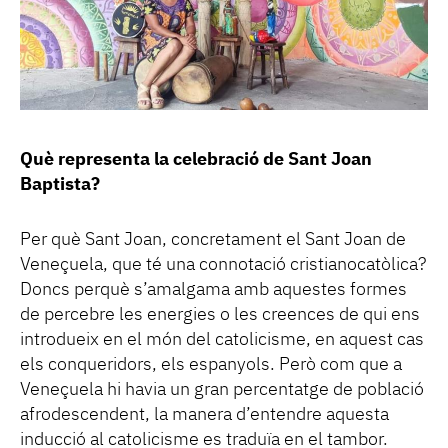
Què representa la celebració de Sant Joan
Baptista?
Per què Sant Joan, concretament el Sant Joan de
Veneçuela, que té una connotació cristianocatòlica?
Doncs perquè s’amalgama amb aquestes formes
de percebre les energies o les creences de qui ens
introdueix en el món del catolicisme, en aquest cas
els conqueridors, els espanyols. Però com que a
Veneçuela hi havia un gran percentatge de població
afrodescendent, la manera d’entendre aquesta
inducció al catolicisme es traduïa en el tambor.