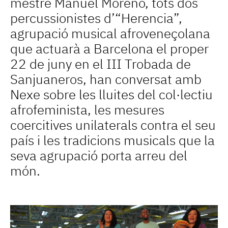
mestre Manuel Moreno, tots dos
percussionistes d’“Herencia”,
agrupació musical afroveneçolana
que actuarà a Barcelona el proper
22 de juny en el III Trobada de
Sanjuaneros, han conversat amb
Nexe sobre les lluites del col·lectiu
afrofeminista, les mesures
coercitives unilaterals contra el seu
país i les tradicions musicals que la
seva agrupació porta arreu del
món.