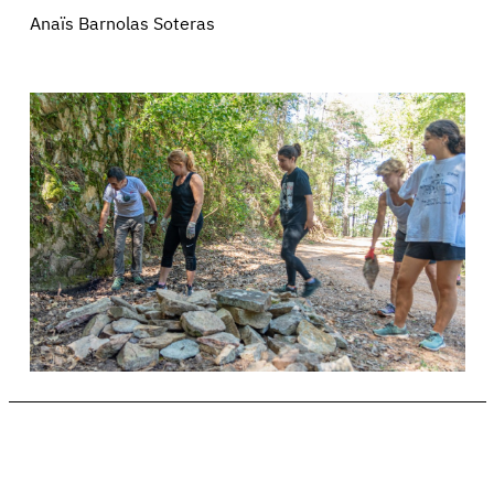
Anaïs Barnolas Soteras