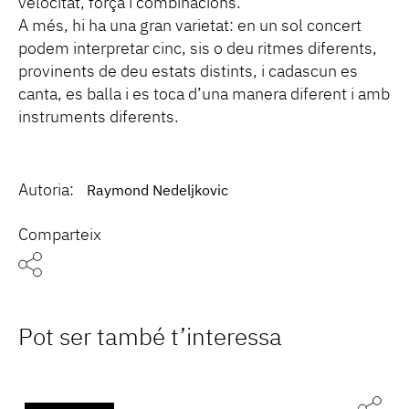
velocitat, força i combinacions.
A més, hi ha una gran varietat: en un sol concert
podem interpretar cinc, sis o deu ritmes diferents,
provinents de deu estats distints, i cadascun es
canta, es balla i es toca d’una manera diferent i amb
instruments diferents.
Autoria:
Raymond Nedeljkovic
Comparteix
Pot ser també t’interessa