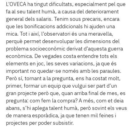
L’OVECA ha tingut dificultats, especialment pel que
fa al seu talent humà, a causa del deteriorament
general dels salaris. Tenim sous precaris, encara
que les bonificacions addicionals hi ajuden una
mica. Tot i així, l’observatori és una meravella,
perquè permet desenvolupar les dimensions del
problema socioeconòmic derivat d’aquesta guerra
econòmica. De vegades costa entendre tots els
elements en joc, les seves variacions, ja que és
important no quedar-se només amb les paraules.
Però sí, tornant a la pregunta, ens ha costat molt,
primer, formar un equip que vulgui ser part d’un
gran projecte però que, quan arriba final de mes, es
pregunta: com fem la compra? A més, com et deia
abans, s’hi aplega talent humà, però sovint els veus
de manera esporàdica, ja que tenen mil feines i
projectes per poder subsistir.