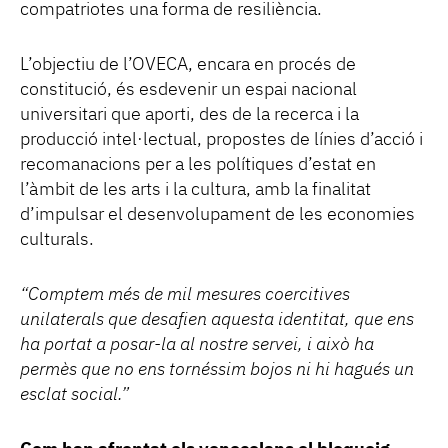
compatriotes una forma de resiliència.
L’objectiu de l’OVECA, encara en procés de
constitució, és esdevenir un espai nacional
universitari que aporti, des de la recerca i la
producció intel·lectual, propostes de línies d’acció i
recomanacions per a les polítiques d’estat en
l’àmbit de les arts i la cultura, amb la finalitat
d’impulsar el desenvolupament de les economies
culturals.
“Comptem més de mil mesures coercitives
unilaterals que desafien aquesta identitat, que ens
ha portat a posar-la al nostre servei, i això ha
permès que no ens tornéssim bojos ni hi hagués un
esclat social.”