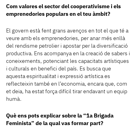
Com valores el sector del cooperativisme i els
emprenedories populars en el teu àmbit?
El govern està fent grans avenços en tot el que té a
veure amb els emprenedories, per anar més enllà
del rendisme petrolier i apostar per la diversificació
productiva. Ens acompanya en la creació de sabers i
coneixements, potenciant les capacitats artístiques
i culturals en benefici del país. Es busca que
aquesta espiritualitat i expressió artística es
reflecteixin també en l’economia, encara que, com
et deia, ha estat força difícil tirar endavant un equip
humà.
Què ens pots explicar sobre la “1a Brigada
Feminista” de la qual vas formar part?