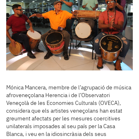
Mónica Mancera, membre de l’agrupació de música
afroveneçolana Herencia i de l’Observatori
Veneçolà de les Economies Culturals (OVECA),
considera que els artistes veneçolans han estat
greument afectats per les mesures coercitives
unilaterals imposades al seu país per la Casa
Blanca, i veu en la idiosincràsia dels seus