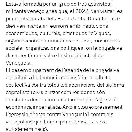
Estava formada per un grup de tres activistes i
militants veneçolanes que, el 2022, van visitar les
principals ciutats dels Estats Units. Durant quinze
dies van mantenir reunions amb institucions
acadèmiques, culturals, artístiques i cíviques,
organitzacions comunitàries de base, moviments
socials i organitzacions polítiques, on la brigada va
donar testimoni sobre la situació actual de
Veneçuela.
El desenvolupament de l’agenda de la brigada va
contribuir a la denúncia necessària i a la lluita
col·lectiva contra totes les aberracions del sistema
capitalista i a visibilitzar com les dones són
afectades desproporcionadament per l’agressió
econòmica imperialista. Això inclou expressament
l’agressió directa contra Veneçuela i contra els
veneçolans que lluiten per defensar la seva
autodeterminació.