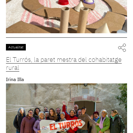
Actualitat
El Turrós, la paret mestra del cohabitatge
rural
Irina Illa