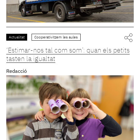
Actualitat
Cooperativitzem les aules
‘Estimar-nos tal com som’: quan els petits
tasten la igualtat
Redacció