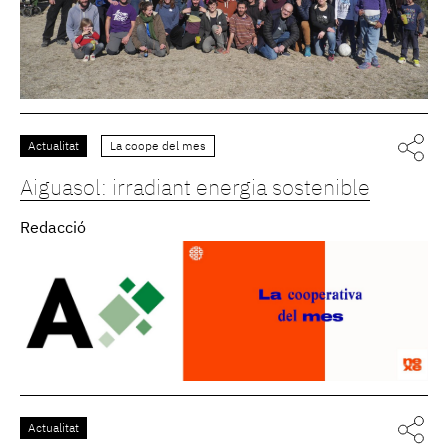
Actualitat
La coope del mes
Aiguasol: irradiant energia sostenible
Redacció
Actualitat