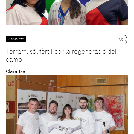
Actualitat
Terram, sòl fèrtil per la regeneració del
camp
Clara Isart