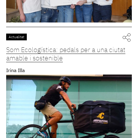
Actualitat
Som Ecologística: pedals per a una ciutat
amable i sostenible
Irina Illa