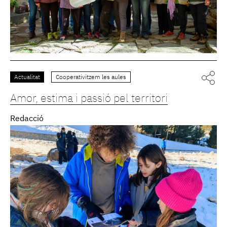
Actualitat
Cooperativitzem les aules
Amor, estima i passió pel territori
Redacció