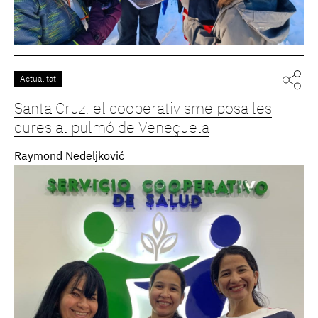
Actualitat
Santa Cruz: el cooperativisme posa les
cures al pulmó de Veneçuela
Raymond Nedeljković