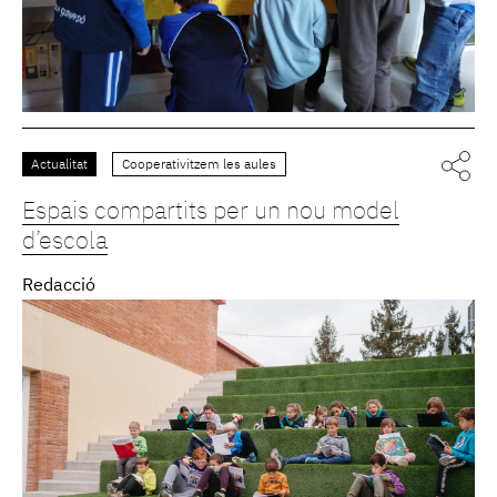
Actualitat
Cooperativitzem les aules
Espais compartits per un nou model
d’escola
Redacció