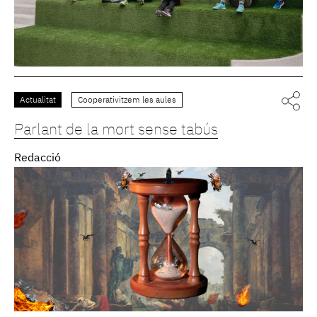
Actualitat
Cooperativitzem les aules
Parlant de la mort sense tabús
Redacció