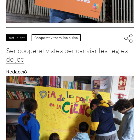
Actualitat
Cooperativitzem les aules
Ser cooperativistes per canviar les regles
de joc
Redacció