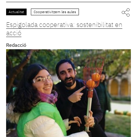
Actualitat
Cooperativitzem les aules
Espigolada cooperativa: sostenibilitat en
acció
Redacció