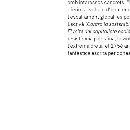
amb interessos concrets. 
oferim al voltant d’una tem
l’escalfament global, es po
Escrivà (
Contra la sostenibi
El mite del capitalista ecol
resistència palestina, la vi
l’extrema dreta, el 175è ani
fantàstica escrita per done