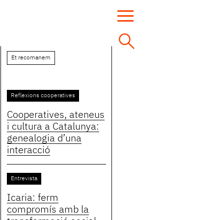
Et recomanem
Reflexions cooperatives
Cooperatives, ateneus
i cultura a Catalunya:
genealogia d’una
interacció
Entrevista
Icaria: ferm
compromís amb la