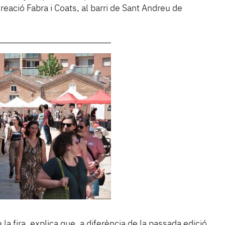
creació Fabra i Coats, al barri de Sant Andreu de
la fira, explica que, a diferència de la passada edició,