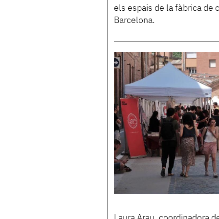
els espais de la fàbrica de 
Barcelona.
Laura Arau, coordinadora de 