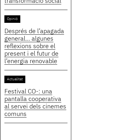
transformació social
Opinió
Després de l’apagada
general... algunes
reflexions sobre el
present i el futur de
l’energia renovable
Actualitat
Festival CO-: una
pantalla cooperativa
al servei dels cinemes
comuns