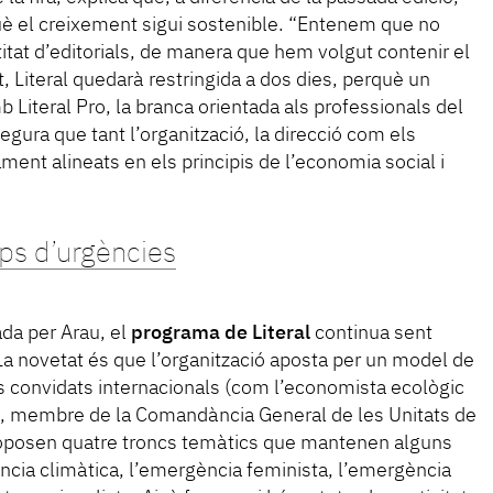
uè el creixement sigui sostenible. “Entenem que no
tat d’editorials, de manera que hem volgut contenir el
, Literal quedarà restringida a dos dies, perquè un
 Literal Pro, la branca orientada als professionals del
segura que tant l’organització, la direcció com els
ent alineats en els principis de l’economia social i
s d’urgències
da per Arau, el
programa de Literal
continua sent
La novetat és que l’organització aposta per un model de
s convidats internacionals (com l’economista ecològic
k, membre de la Comandància General de les Unitats de
roposen quatre troncs temàtics que mantenen alguns
ència climàtica, l’emergència feminista, l’emergència