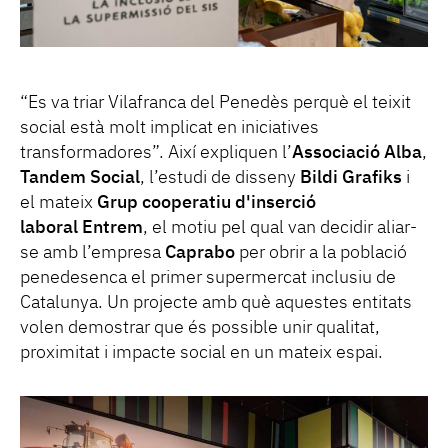
“Es va triar Vilafranca del Penedès perquè el teixit
social està molt implicat en iniciatives
transformadores”. Així expliquen l’
Associació Alba
,
Tandem Social
, l’estudi de disseny
Bildi Grafiks
i
el mateix
Grup cooperatiu d'inserció
laboral Entrem
, el motiu pel qual van decidir aliar-
se amb l’empresa
Caprabo
per obrir a la població
penedesenca el primer supermercat inclusiu de
Catalunya. Un projecte amb què aquestes entitats
volen demostrar que és possible unir qualitat,
proximitat i impacte social en un mateix espai.