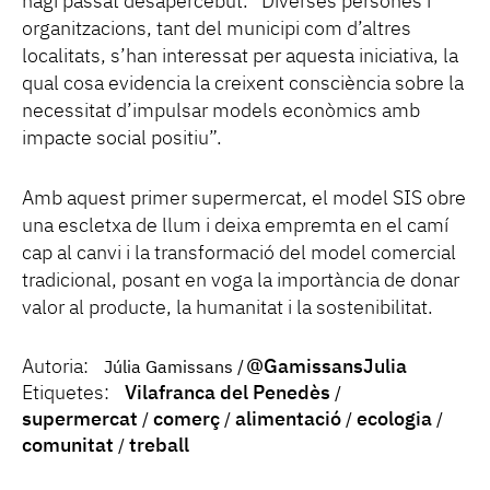
hagi passat desapercebut. “Diverses persones i
organitzacions, tant del municipi com d’altres
localitats, s’han interessat per aquesta iniciativa, la
qual cosa evidencia la creixent consciència sobre la
necessitat d’impulsar models econòmics amb
impacte social positiu”.
Amb aquest primer supermercat, el model SIS obre
una escletxa de llum i deixa empremta en el camí
cap al canvi i la transformació del model comercial
tradicional, posant en voga la importància de donar
valor al producte, la humanitat i la sostenibilitat.
Autoria:
@GamissansJulia
Júlia Gamissans
Etiquetes:
Vilafranca del Penedès
supermercat
comerç
alimentació
ecologia
comunitat
treball