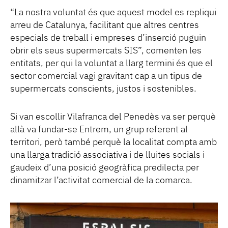
“La nostra voluntat és que aquest model es repliqui
arreu de Catalunya, facilitant que altres centres
especials de treball i empreses d’inserció puguin
obrir els seus supermercats SIS”, comenten les
entitats, per qui la voluntat a llarg termini és que el
sector comercial vagi gravitant cap a un tipus de
supermercats conscients, justos i sostenibles.
Si van escollir Vilafranca del Penedès va ser perquè
allà va fundar-se Entrem, un grup referent al
territori, però també perquè la localitat compta amb
una llarga tradició associativa i de lluites socials i
gaudeix d’una posició geogràfica predilecta per
dinamitzar l’activitat comercial de la comarca.