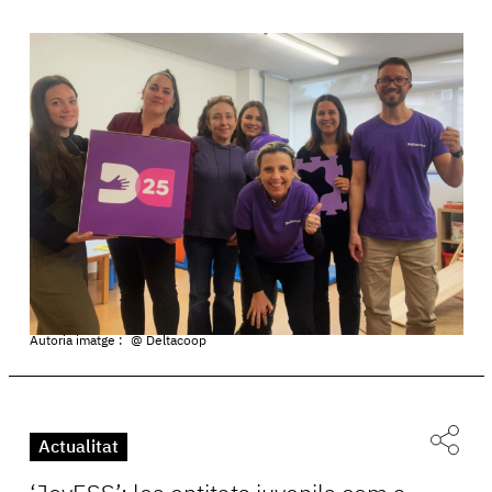
Autoria imatge :
@ Deltacoop
Actualitat