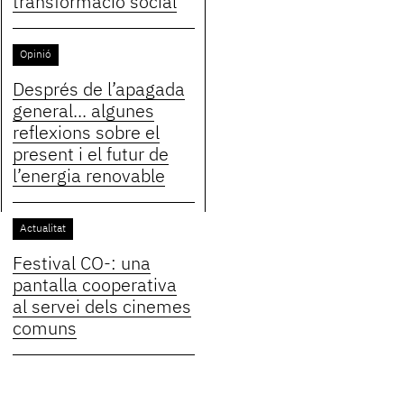
transformació social
Opinió
Després de l’apagada
general... algunes
reflexions sobre el
present i el futur de
l’energia renovable
Actualitat
Festival CO-: una
pantalla cooperativa
al servei dels cinemes
comuns