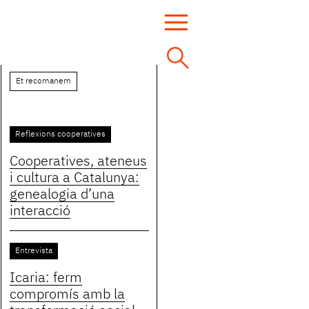
Et recomanem
Reflexions cooperatives
Cooperatives, ateneus
i cultura a Catalunya:
genealogia d’una
interacció
Entrevista
Icaria: ferm
compromís amb la