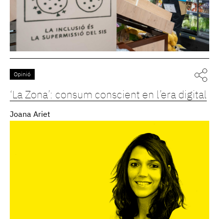
Opinió
‘La Zona’: consum conscient en l’era digital
Joana Ariet