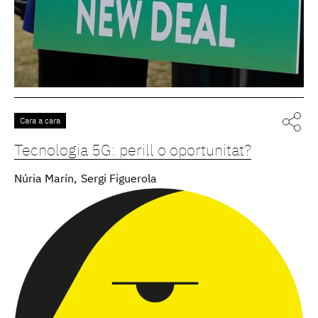
Cara a cara
Tecnologia 5G: perill o oportunitat?
Núria Marín
Sergi Figuerola