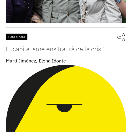
Cara a cara
El capitalisme ens traurà de la crisi?
Martí Jiménez
Elena Idoate