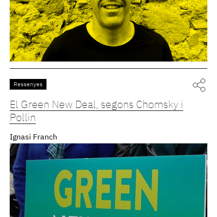
Ressenyes
El Green New Deal, segons Chomsky i
Pollin
Ignasi Franch