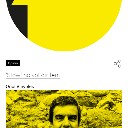
Opinió
'Slow' no vol dir lent
Oriol Vinyoles