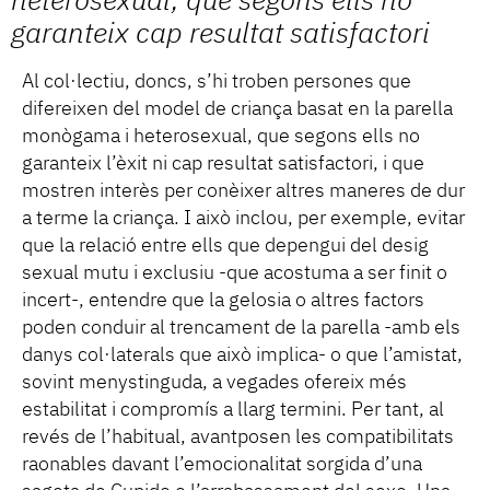
heterosexual, que segons ells no
garanteix cap resultat satisfactori
Al col·lectiu, doncs, s’hi troben persones que
difereixen del model de criança basat en la parella
monògama i heterosexual, que segons ells no
garanteix l’èxit ni cap resultat satisfactori, i que
mostren interès per conèixer altres maneres de dur
a terme la criança. I això inclou, per exemple, evitar
que la relació entre ells que depengui del desig
sexual mutu i exclusiu -que acostuma a ser finit o
incert-, entendre que la gelosia o altres factors
poden conduir al trencament de la parella -amb els
danys col·laterals que això implica- o que l’amistat,
sovint menystinguda, a vegades ofereix més
estabilitat i compromís a llarg termini. Per tant, al
revés de l’habitual, avantposen les compatibilitats
raonables davant l’emocionalitat sorgida d’una