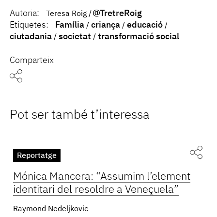
Autoria:
@TretreRoig
Teresa Roig
Etiquetes:
Família
criança
educació
ciutadania
societat
transformació social
Comparteix
Pot ser també t’interessa
Reportatge
Mónica Mancera: “Assumim l’element
identitari del resoldre a Veneçuela”
Raymond Nedeljkovic