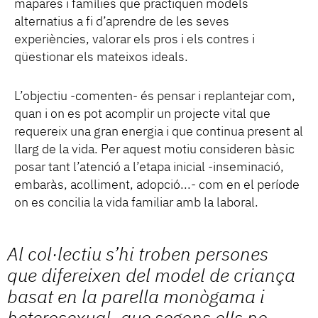
mapares i famílies que practiquen models
alternatius a fi d’aprendre de les seves
experiències, valorar els pros i els contres i
qüestionar els mateixos ideals.
L’objectiu -comenten- és pensar i replantejar com,
quan i on es pot acomplir un projecte vital que
requereix una gran energia i que continua present al
llarg de la vida. Per aquest motiu consideren bàsic
posar tant l’atenció a l’etapa inicial -inseminació,
embaràs, acolliment, adopció...- com en el període
on es concilia la vida familiar amb la laboral.
Al col·lectiu s’hi troben persones
que difereixen del model de criança
basat en la parella monògama i