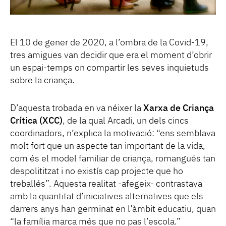
El 10 de gener de 2020, a l’ombra de la Covid-19,
tres amigues van decidir que era el moment d’obrir
un espai-temps on compartir les seves inquietuds
sobre la criança.
D’aquesta trobada en va néixer la
Xarxa de Criança
Crítica (XCC)
, de la qual Arcadi, un dels cincs
coordinadors, n’explica la motivació: “ens semblava
molt fort que un aspecte tan important de la vida,
com és el model familiar de criança, romangués tan
despolititzat i no existís cap projecte que ho
treballés”. Aquesta realitat -afegeix- contrastava
amb la quantitat d’iniciatives alternatives que els
darrers anys han germinat en l’àmbit educatiu, quan
“la família marca més que no pas l’escola.”