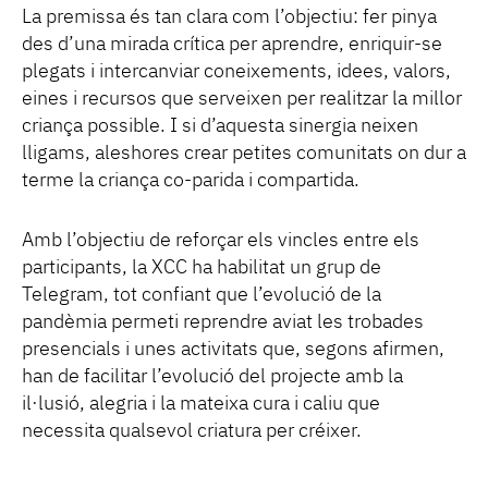
La premissa és tan clara com l’objectiu: fer pinya
des d’una mirada crítica per aprendre, enriquir-se
plegats i intercanviar coneixements, idees, valors,
eines i recursos que serveixen per realitzar la millor
criança possible. I si d’aquesta sinergia neixen
lligams, aleshores crear petites comunitats on dur a
terme la criança co-parida i compartida.
Amb l’objectiu de reforçar els vincles entre els
participants, la XCC ha habilitat un grup de
Telegram, tot confiant que l’evolució de la
pandèmia permeti reprendre aviat les trobades
presencials i unes activitats que, segons afirmen,
han de facilitar l’evolució del projecte amb la
il·lusió, alegria i la mateixa cura i caliu que
necessita qualsevol criatura per créixer.