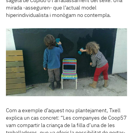
sageta de Cupido o l’arrabassament del sexe. Una
mirada -asseguren- que l’actual model
hiperindividualista i monògam no contempla.
Com a exemple d’aquest nou plantejament, Txell
explica un cas concret: “Les companyes de Coop57
vam compartir la criança de la filla d’una de les