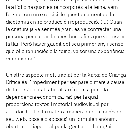
treballadores, que va oferir la possibilitat de portar-
la a l’oficina quan es reincorporés a la feina. Vam
fer-ho com un exercici de qüestionament de la
dicotomia entre producció i reproducció. (...) Quan
la criatura ja va ser més gran, es va contractar una
persona per cuidar-la unes hores fins que va passar
la llar. Però haver gaudit del seu primer any i sense
que ella renunciés a la feina, va ser una experiència
enriquidora.”
Un altre aspecte molt tractat per la Xarxa de Criança
Crítica és l’impediment per ser pare o mare a causa
de la inestabilitat laboral, així com la por o la
dependència econòmica, raó per la qual
proporciona textos i material audiovisual per
abordar-ho. De la mateixa manera que, a través del
seu web, posa a disposició un formulari anònim,
obert i multiopcional per la gent a qui l’atragui el