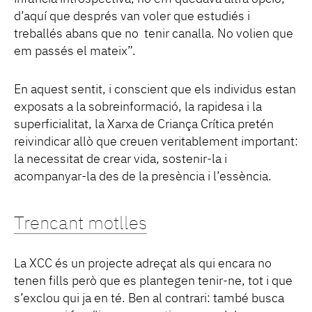
d’aquí que després van voler que estudiés i
treballés abans que no tenir canalla. No volien que
em passés el mateix”.
En aquest sentit, i conscient que els individus estan
exposats a la sobreinformació, la rapidesa i la
superficialitat, la Xarxa de Criança Crítica pretén
reivindicar allò que creuen veritablement important:
la necessitat de crear vida, sostenir-la i
acompanyar-la des de la presència i l’essència.
Trencant motlles
La XCC és un projecte adreçat als qui encara no
tenen fills però que es plantegen tenir-ne, tot i que
s’exclou qui ja en té. Ben al contrari: també busca