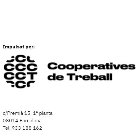
Impulsat per:
c/Premià 15, 1ª planta
08014 Barcelona
Tel: 933 188 162