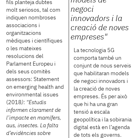
models de
fils planteja dubtes
negoci
molt seriosos, tal com
innovadors i la
indiquen nombroses
associacions i
creació de noves
organitzacions
empreses"
mèdiques i científiques
o les mateixes
La tecnologia 5G
resolucions del
comporta també un
Parlament Europeu i
conjunt de nous serveis
dels seus comitès
que habilitaran models
assessors: Statement
de negoci innovadors i
on emerging health and
la creació de noves
environmental issues
empreses. És per això
(2018
)
:
“Estudis
que hi ha una gran
informen clarament de
tensió a escala
l’impacte en mamífers,
geopolítica i la sobirania
aus, insectes. La falta
digital està en l’agenda
d’evidències sobre
de tots els governs.