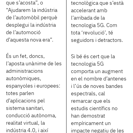
que s’acosta”, o
tecnològica que s’està
“Ajudarem la indústria
accelerant amb
de l’automòbil perquè
l’arribada de la
desplegui la indústria
tecnologia 5G. Com
de l’automoció
tota ‘revolució’, té
d’aquesta nova era”.
seguidors i detractors.
És un fet, doncs,
Si bé és cert que la
l’aposta unànime de les
tecnologia 5G
administracions
comporta un augment
autonòmiques,
en el nombre d’antenes
espanyoles i europees:
i l’ús de noves bandes
totes parlen
espectrals, cal
d’aplicacions pel
remarcar que els
sistema sanitari,
estudis científics no
conducció autònoma,
han demostrat
realitat virtual, la
empíricament un
indústria 4.0, i així
impacte negatiu de les