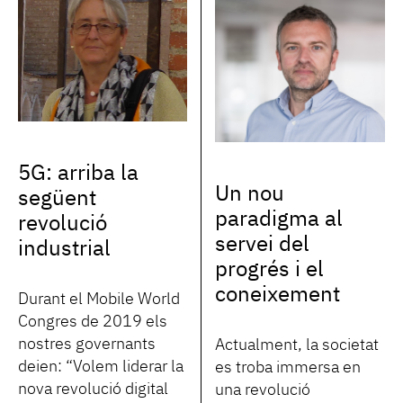
5G: arriba la
Un nou
següent
paradigma al
revolució
servei del
industrial
progrés i el
coneixement
Durant el Mobile World
Congres de 2019 els
nostres governants
Actualment, la societat
deien: “Volem liderar la
es troba immersa en
nova revolució digital
una revolució