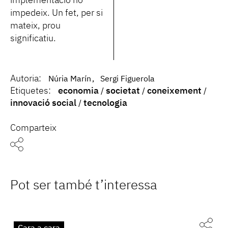
implementació ho
impedeix. Un fet, per si
mateix, prou
significatiu.
Autoria:
Núria Marín
Sergi Figuerola
Etiquetes:
economia
societat
coneixement
innovació social
tecnologia
Comparteix
Pot ser també t’interessa