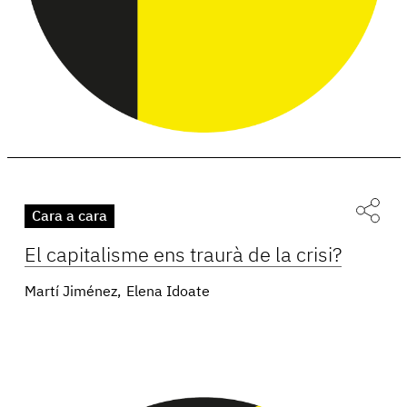
Cara a cara
El capitalisme ens traurà de la crisi?
Martí Jiménez
Elena Idoate