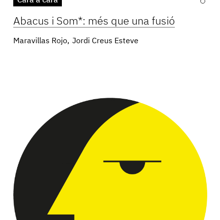
Cara a cara
Abacus i Som*: més que una fusió
Maravillas Rojo
Jordi Creus Esteve