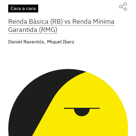
Cara a cara
Renda Bàsica (RB) vs Renda Mínima
Garantida (RMG)
Daniel Raventós
Miquel Ibarz