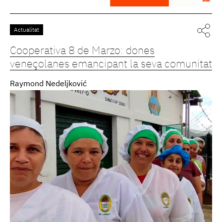
Actualitat
Cooperativa 8 de Marzo: dones
veneçolanes emancipant la seva comunitat
Raymond Nedeljković