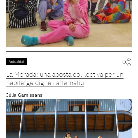
Actualitat
La Morada: una aposta col·lectiva per un
habitatge digne i alternatiu
Júlia Gamissans