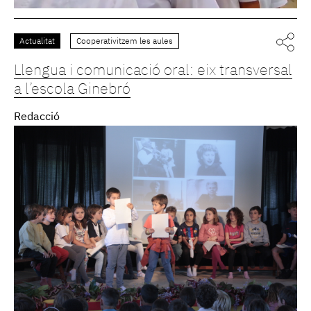
Actualitat
Cooperativitzem les aules
Llengua i comunicació oral: eix transversal
a l’escola Ginebró
Redacció