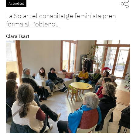
Actualitat
La Solar: el cohabitatge feminista pren
forma al Poblenou
Clara Isart