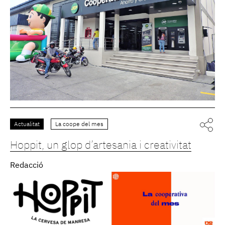
Actualitat
La coope del mes
Hoppit, un glop d’artesania i creativitat
Redacció