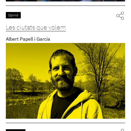
Opinió
Les ciutats que volem
Albert Papell i Garcia