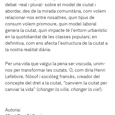
debat -real i plural- sobre el model de ciutat i
abordar, des de la mirada comunitària, com volem
relacionar-nos entre nosaltres, quin tipus de
consum volem promoure, quin model laboral
genera la ciutat, quin impacte té l’entorn urbanístic
en la quotidianitat de les classes populars; en
definitiva, com ens afecta l’estructura de la ciutat a
la nostra realitat diària.
Per una vida que valgui la pena ser viscuda, unim-
nos per transformar les ciutats. O, com diria Henri
Lefebvre, filòsof i sociòleg francès, creador del
concepte del dret a la ciutat, “canviem la ciutat per
canviar la vida” (
changer la ville, changer la vie!
).
Autoria: