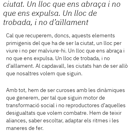
ciutat. Un lloc que ens abraça i no
que ens expulsa. Un lloc de
trobada, i no d’aïllament
Cal que recuperem, doncs, aquests elements
primigenis del que ha de ser la ciutat, un lloc per
viure i no per malviure-hi. Un lloc que ens abraça i
no que ens expulsa. Un lloc de trobada, i no
d’aïllament. Al capdavall, les ciutats han de ser allò
que nosaltres volem que siguin.
Amb tot, hem de ser curoses amb les dinàmiques
que generem, per tal que siguin motor de
transformació social i no reproductores d’aquelles
desigualtats que volem combatre. Hem de teixir
aliances, saber escoltar, adaptar els ritmes i les
maneres de fer.