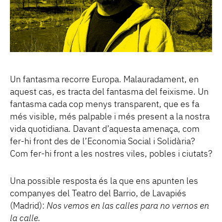
Un fantasma recorre Europa. Malauradament, en
aquest cas, es tracta del fantasma del feixisme. Un
fantasma cada cop menys transparent, que es fa
més visible, més palpable i més present a la nostra
vida quotidiana. Davant d’aquesta amenaça, com
fer-hi front des de l’Economia Social i Solidària?
Com fer-hi front a les nostres viles, pobles i ciutats?
Una possible resposta és la que ens apunten les
companyes del Teatro del Barrio, de Lavapiés
(Madrid):
Nos vemos en las calles para no vernos en
la calle.