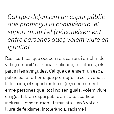
Cal que defensem un espai públic
que promogui la convivència, el
suport mutu i el (re)coneixement
entre persones queç volem viure en
igualtat
Ras i curt: cal que ocupem els carrers i omplim de
vida (comunitària, social, solidària) les places, els
parcs i les avingudes. Cal que defensem un espai
públic per a tothom, que promogui la convivència,
la trobada, el suport mutu i el (re)coneixement
entre persones que, tot i no ser iguals, volem viure
en igualtat. Un espai públic amable, acollidor,
inclusiu i, evidentment, feminista. I això vol dir
lliure de feixisme, intolerància, racisme i