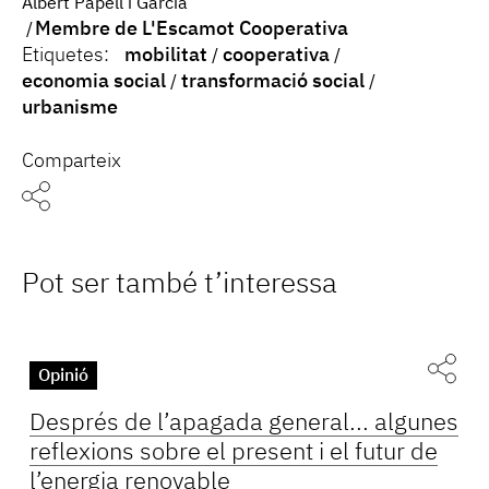
Albert Papell i Garcia
Membre de L'Escamot Cooperativa
Etiquetes:
mobilitat
cooperativa
economia social
transformació social
urbanisme
Comparteix
Pot ser també t’interessa
Opinió
Després de l’apagada general... algunes
reflexions sobre el present i el futur de
l’energia renovable