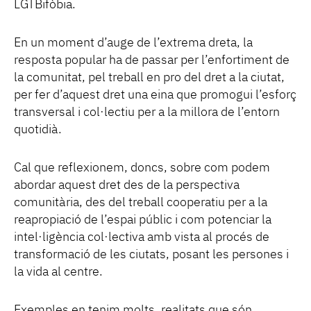
LGTBifòbia.
En un moment d’auge de l’extrema dreta, la
resposta popular ha de passar per l’enfortiment de
la comunitat, pel treball en pro del dret a la ciutat,
per fer d’aquest dret una eina que promogui l’esforç
transversal i col·lectiu per a la millora de l’entorn
quotidià.
Cal que reflexionem, doncs, sobre com podem
abordar aquest dret des de la perspectiva
comunitària, des del treball cooperatiu per a la
reapropiació de l’espai públic i com potenciar la
intel·ligència col·lectiva amb vista al procés de
transformació de les ciutats, posant les persones i
la vida al centre.
Exemples en tenim molts, realitats que són