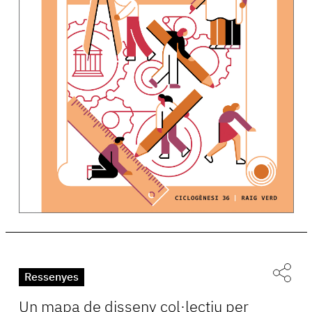
Ressenyes
Un mapa de disseny col·lectiu per