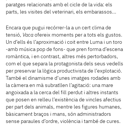
paratges relacionats amb el cicle de la vida: els
parts, les visites del veterinari, els embarassos...
Encara que pugui recórrer-la a un cert clima de
tensió,
Vaca
ofereix moments per a tots els gustos.
Un d’ells és l’aproximació i coit entre Luma i un toro
-amb música pop de fons- que pren forma d’escena
romàntica, i en contrast, altres més pertorbadors,
com el que separa la protagonista dels seus vedells
per preservar la lògica productivista de l’explotació.
També el dinamisme d’unes imatges rodades amb
la càmera en mà subratllen l’agitació: una mare
angoixada a la cerca del fill perdut i altres instants
que posen en relleu l’existència de vincles afectius
per part dels animals, mentre les figures humanes,
bàsicament braços i mans, són administradors
sense paraules d’ordre, violència i també de cures.