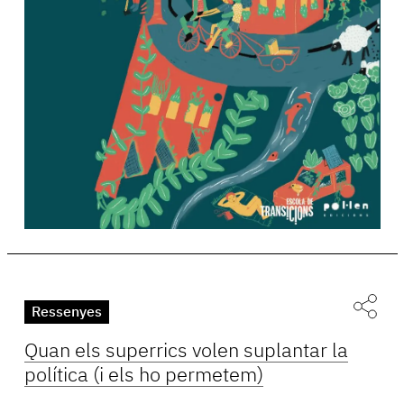
Ressenyes
Quan els superrics volen suplantar la
política (i els ho permetem)