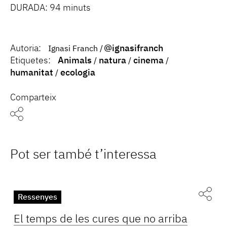
DURADA: 94 minuts
Autoria:
@ignasifranch
Ignasi Franch
Etiquetes:
Animals
natura
cinema
humanitat
ecologia
Comparteix
Pot ser també t’interessa
Ressenyes
El temps de les cures que no arriba