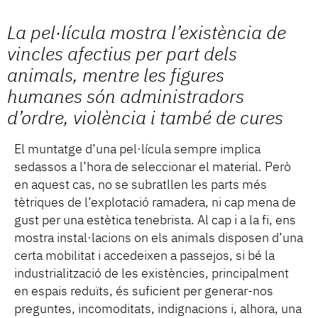
La pel·lícula mostra l’existència de
vincles afectius per part dels
animals, mentre les figures
humanes són administradors
d’ordre, violència i també de cures
El muntatge d’una pel·lícula sempre implica
sedassos a l’hora de seleccionar el material. Però
en aquest cas, no se subratllen les parts més
tètriques de l’explotació ramadera, ni cap mena de
gust per una estètica tenebrista. Al cap i a la fi, ens
mostra instal·lacions on els animals disposen d’una
certa mobilitat i accedeixen a passejos, si bé la
industrialització de les existències, principalment
en espais reduïts, és suficient per generar-nos
preguntes, incomoditats, indignacions i, alhora, una