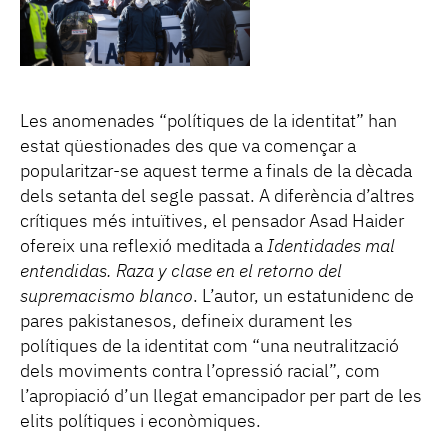
Les anomenades “polítiques de la identitat” han
estat qüestionades des que va començar a
popularitzar-se aquest terme a finals de la dècada
dels setanta del segle passat. A diferència d’altres
crítiques més intuïtives, el pensador Asad Haider
ofereix una reflexió meditada a
Identidades mal
entendidas. Raza y clase en el retorno del
supremacismo blanco
. L’autor, un estatunidenc de
pares pakistanesos, defineix durament les
polítiques de la identitat com “una neutralització
dels moviments contra l’opressió racial”, com
l’apropiació d’un llegat emancipador per part de les
elits polítiques i econòmiques.