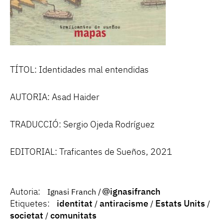
TÍTOL: Identidades mal entendidas
AUTORIA: Asad Haider
TRADUCCIÓ: Sergio Ojeda Rodríguez
EDITORIAL: Traficantes de Sueños, 2021
Autoria:
@ignasifranch
Ignasi Franch
Etiquetes:
identitat
antiracisme
Estats Units
societat
comunitats