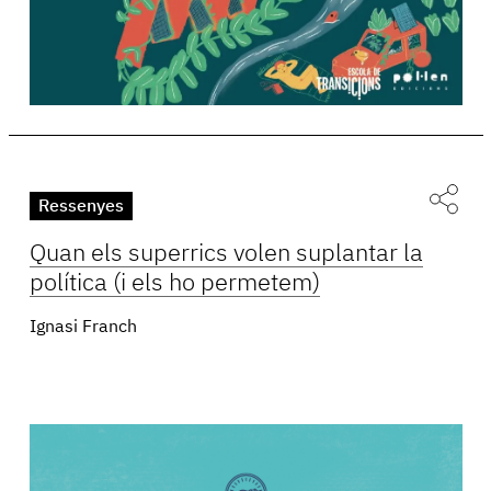
Ressenyes
Quan els superrics volen suplantar la
política (i els ho permetem)
Ignasi Franch