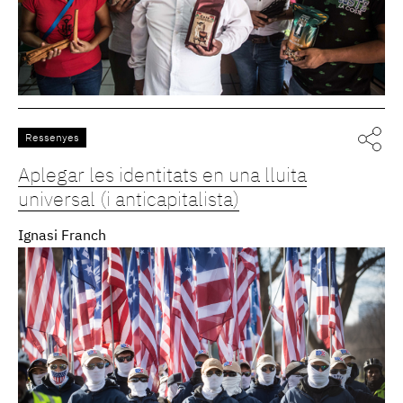
Ressenyes
Aplegar les identitats en una lluita
universal (i anticapitalista)
Ignasi Franch