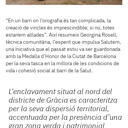
“En un barri on l’orografia és tan complicada, la
creació de vincles és imprescindible; si no, totes
estaríem aïllades”. Així resumeix Georgina Rosell,
tècnica comunitària, l’esperit que impulsa Salutem,
una iniciativa que el passat estiu va ser guardonada
amb la Medalla d’Honor de la Ciutat de Barcelona
per la seva tasca en la millora de les condicions de
vida i cohesió social al barri de la Salut.
L'enclavament situat al nord del
districte de Gràcia es caracteritza
per la seva dispersió territorial,
accentuada per la presència d’una
gran zona verda i patrimonial