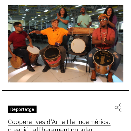
Reportatge
Cooperatives d'Art a Llatinoamèrica:
creació i alliberament popular