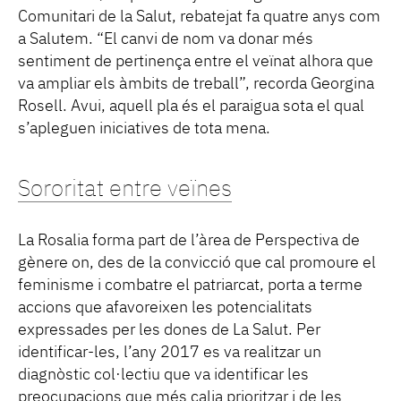
Comunitari de la Salut, rebatejat fa quatre anys com
a Salutem. “El canvi de nom va donar més
sentiment de pertinença entre el veïnat alhora que
va ampliar els àmbits de treball”, recorda Georgina
Rosell. Avui, aquell pla és el paraigua sota el qual
s’apleguen iniciatives de tota mena.
Sororitat entre veïnes
La Rosalia forma part de l’àrea de Perspectiva de
gènere on, des de la convicció que cal promoure el
feminisme i combatre el patriarcat, porta a terme
accions que afavoreixen les potencialitats
expressades per les dones de La Salut. Per
identificar-les, l’any 2017 es va realitzar un
diagnòstic col·lectiu que va identificar les
preocupacions que més calia prioritzar i de les