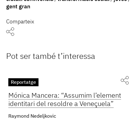
gent gran
Comparteix
Pot ser també t’interessa
Reportatge
Mónica Mancera: “Assumim l’element
identitari del resoldre a Veneçuela”
Raymond Nedeljkovic