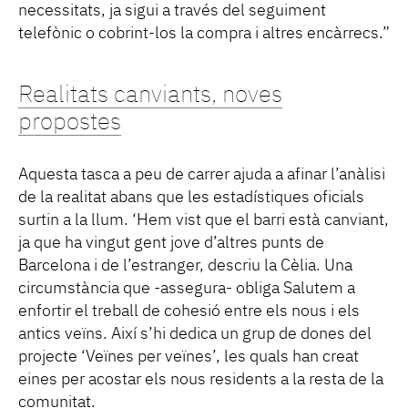
necessitats, ja sigui a través del seguiment
telefònic o cobrint-los la compra i altres encàrrecs.”
Realitats canviants, noves
propostes
Aquesta tasca a peu de carrer ajuda a afinar l’anàlisi
de la realitat abans que les estadístiques oficials
surtin a la llum. ‘Hem vist que el barri està canviant,
ja que ha vingut gent jove d’altres punts de
Barcelona i de l’estranger, descriu la Cèlia. Una
circumstància que -assegura- obliga Salutem a
enfortir el treball de cohesió entre els nous i els
antics veïns. Així s’hi dedica un grup de dones del
projecte ‘Veïnes per veïnes’, les quals han creat
eines per acostar els nous residents a la resta de la
comunitat.