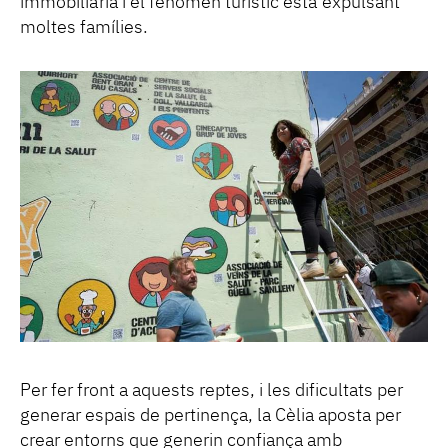
immobiliària i el fenomen turístic està expulsant
moltes famílies.
Per fer front a aquests reptes, i les dificultats per
generar espais de pertinença, la Cèlia aposta per
crear entorns que generin confiança amb