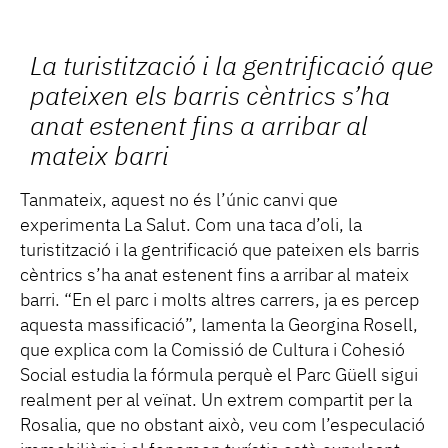
La turistització i la gentrificació que
pateixen els barris cèntrics s’ha
anat estenent fins a arribar al
mateix barri
Tanmateix, aquest no és l’únic canvi que
experimenta La Salut. Com una taca d’oli, la
turistització i la gentrificació que pateixen els barris
cèntrics s’ha anat estenent fins a arribar al mateix
barri. “En el parc i molts altres carrers, ja es percep
aquesta massificació”, lamenta la Georgina Rosell,
que explica com la Comissió de Cultura i Cohesió
Social estudia la fórmula perquè el Parc Güell sigui
realment per al veïnat. Un extrem compartit per la
Rosalia, que no obstant això, veu com l’especulació