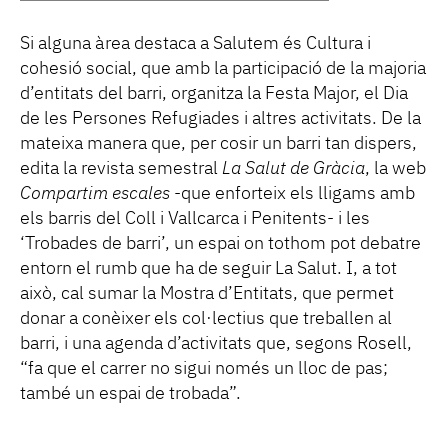
Si alguna àrea destaca a Salutem és Cultura i
cohesió social, que amb la participació de la majoria
d’entitats del barri, organitza la Festa Major, el Dia
de les Persones Refugiades i altres activitats. De la
mateixa manera que, per cosir un barri tan dispers,
edita la revista semestral
La Salut de Gràcia
, la web
Compartim escales
-que enforteix els lligams amb
els barris del Coll i Vallcarca i Penitents- i les
‘Trobades de barri’, un espai on tothom pot debatre
entorn el rumb que ha de seguir La Salut. I, a tot
això, cal sumar la Mostra d’Entitats, que permet
donar a conèixer els col·lectius que treballen al
barri, i una agenda d’activitats que, segons Rosell,
“fa que el carrer no sigui només un lloc de pas;
també un espai de trobada”.