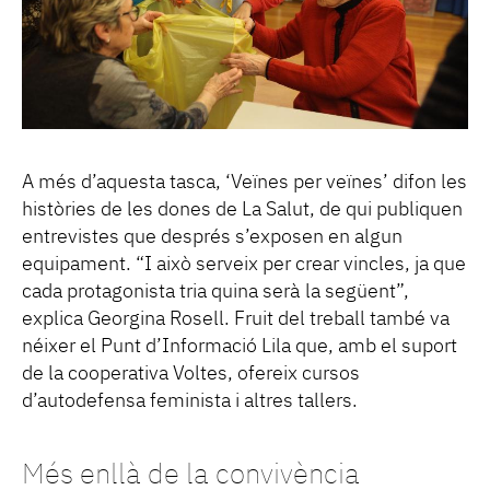
A més d’aquesta tasca, ‘Veïnes per veïnes’ difon les
històries de les dones de La Salut, de qui publiquen
entrevistes que després s’exposen en algun
equipament. “I això serveix per crear vincles, ja que
cada protagonista tria quina serà la següent”,
explica Georgina Rosell. Fruit del treball també va
néixer el Punt d’Informació Lila que, amb el suport
de la cooperativa Voltes, ofereix cursos
d’autodefensa feminista i altres tallers.
Més enllà de la convivència