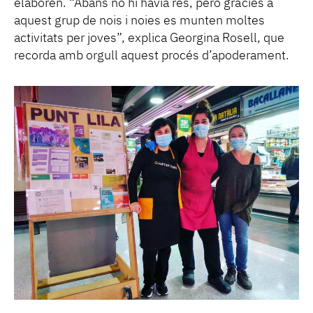
elaboren. “Abans no hi havia res, però gràcies a
aquest grup de nois i noies es munten moltes
activitats per joves”, explica Georgina Rosell, que
recorda amb orgull aquest procés d’apoderament.