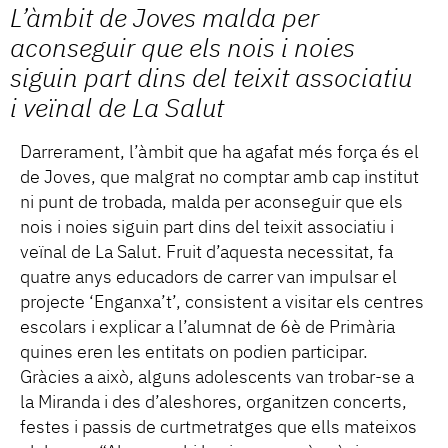
L’àmbit de Joves malda per
aconseguir que els nois i noies
siguin part dins del teixit associatiu
i veïnal de La Salut
Darrerament, l’àmbit que ha agafat més força és el
de Joves, que malgrat no comptar amb cap institut
ni punt de trobada, malda per aconseguir que els
nois i noies siguin part dins del teixit associatiu i
veïnal de La Salut. Fruit d’aquesta necessitat, fa
quatre anys educadors de carrer van impulsar el
projecte ‘Enganxa’t’, consistent a visitar els centres
escolars i explicar a l’alumnat de 6è de Primària
quines eren les entitats on podien participar.
Gràcies a això, alguns adolescents van trobar-se a
la Miranda i des d’aleshores, organitzen concerts,
festes i passis de curtmetratges que ells mateixos