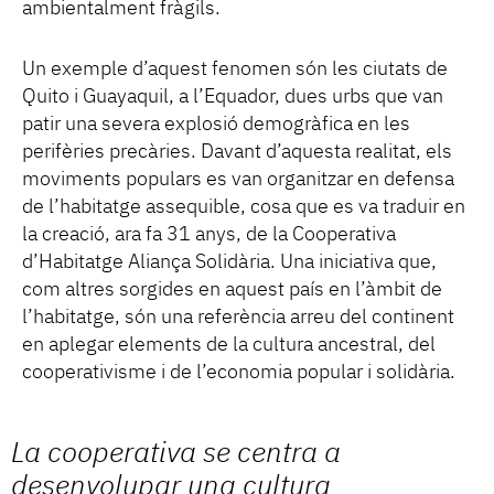
ambientalment fràgils.
Un exemple d’aquest fenomen són les ciutats de
Quito i Guayaquil, a l’Equador, dues urbs que van
patir una severa explosió demogràfica en les
perifèries precàries. Davant d’aquesta realitat, els
moviments populars es van organitzar en defensa
de l’habitatge assequible, cosa que es va traduir en
la creació, ara fa 31 anys, de la Cooperativa
d’Habitatge Aliança Solidària. Una iniciativa que,
com altres sorgides en aquest país en l’àmbit de
l’habitatge, són una referència arreu del continent
en aplegar elements de la cultura ancestral, del
cooperativisme i de l’economia popular i solidària.
La cooperativa se centra a
desenvolupar una cultura