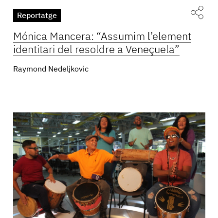
Reportatge
Mónica Mancera: “Assumim l’element
identitari del resoldre a Veneçuela”
Raymond Nedeljkovic