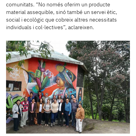
comunitats. “No només oferim un producte
material assequible, sinó també un servei ètic,
social i ecològic que cobreix altres necessitats
individuals i col·lectives”, aclareixen.