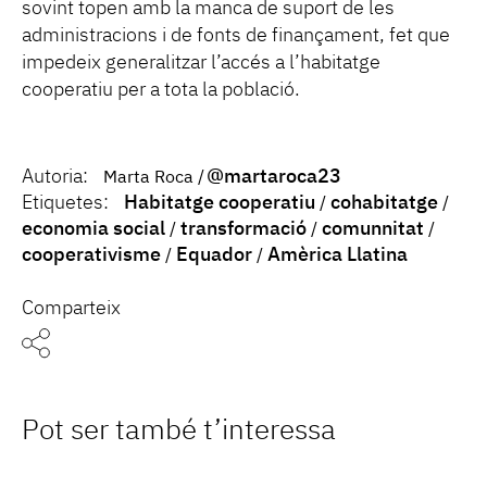
sovint topen amb la manca de suport de les
administracions i de fonts de finançament, fet que
impedeix generalitzar l’accés a l’habitatge
cooperatiu per a tota la població.
Autoria:
@martaroca23
Marta Roca
Etiquetes:
Habitatge cooperatiu
cohabitatge
economia social
transformació
comunnitat
cooperativisme
Equador
Amèrica Llatina
Comparteix
Pot ser també t’interessa