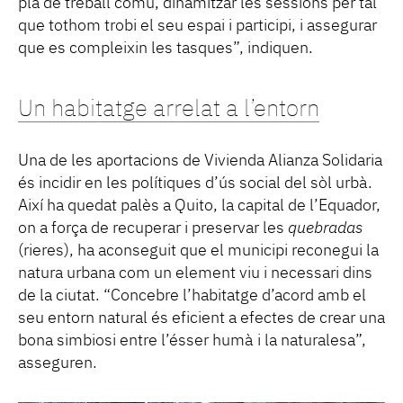
pla de treball comú, dinamitzar les sessions per tal
que tothom trobi el seu espai i participi, i assegurar
que es compleixin les tasques”, indiquen.
Un habitatge arrelat a l’entorn
Una de les aportacions de Vivienda Alianza Solidaria
és incidir en les polítiques d’ús social del sòl urbà.
Així ha quedat palès a Quito, la capital de l’Equador,
on a força de recuperar i preservar les
quebradas
(rieres), ha aconseguit que el municipi reconegui la
natura urbana com un element viu i necessari dins
de la ciutat. “Concebre l’habitatge d’acord amb el
seu entorn natural és eficient a efectes de crear una
bona simbiosi entre l’ésser humà i la naturalesa”,
asseguren.