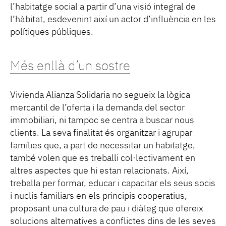
l’habitatge social a partir d’una visió integral de
l’hàbitat, esdevenint així un actor d’influència en les
polítiques públiques.
Més enllà d’un sostre
Vivienda Alianza Solidaria no segueix la lògica
mercantil de l’oferta i la demanda del sector
immobiliari, ni tampoc se centra a buscar nous
clients. La seva finalitat és organitzar i agrupar
famílies que, a part de necessitar un habitatge,
també volen que es treballi col·lectivament en
altres aspectes que hi estan relacionats. Així,
treballa per formar, educar i capacitar els seus socis
i nuclis familiars en els principis cooperatius,
proposant una cultura de pau i diàleg que ofereix
solucions alternatives a conflictes dins de les seves