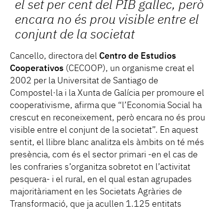
el set per cent del PIB gallec, però
encara no és prou visible entre el
conjunt de la societat
Cancello, directora del
Centro de Estudios
Cooperativos
(CECOOP), un organisme creat el
2002 per la Universitat de Santiago de
Compostel·la i la Xunta de Galícia per promoure el
cooperativisme, afirma que “l’Economia Social ha
crescut en reconeixement, però encara no és prou
visible entre el conjunt de la societat”. En aquest
sentit, el llibre blanc analitza els àmbits on té més
presència, com és el sector primari -en el cas de
les confraries s’organitza sobretot en l’activitat
pesquera- i el rural, en el qual estan agrupades
majoritàriament en les Societats Agràries de
Transformació, que ja acullen 1.125 entitats