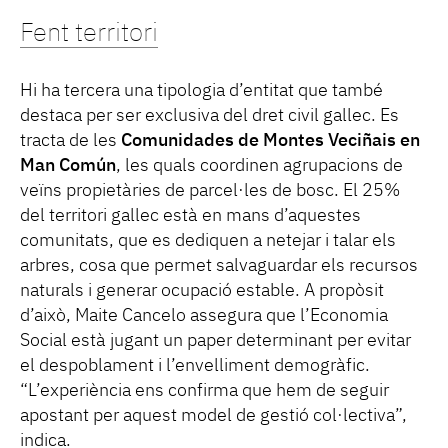
Fent territori
Hi ha tercera una tipologia d’entitat que també
destaca per ser exclusiva del dret civil gallec. Es
tracta de les
Comunidades de Montes Veciñais en
Man Común
, les quals coordinen agrupacions de
veïns propietàries de parcel·les de bosc. El 25%
del territori gallec està en mans d’aquestes
comunitats, que es dediquen a netejar i talar els
arbres, cosa que permet salvaguardar els recursos
naturals i generar ocupació estable. A propòsit
d’això, Maite Cancelo assegura que l’Economia
Social està jugant un paper determinant per evitar
el despoblament i l’envelliment demogràfic.
“L’experiència ens confirma que hem de seguir
apostant per aquest model de gestió col·lectiva”,
indica.