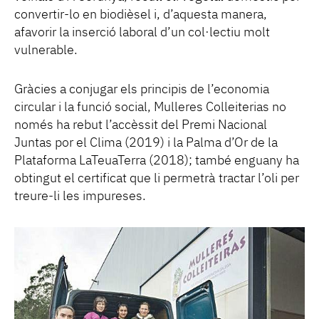
convertir-lo en biodièsel i, d’aquesta manera,
afavorir la inserció laboral d’un col·lectiu molt
vulnerable.
Gràcies a conjugar els principis de l’economia
circular i la funció social, Mulleres Colleiterias no
només ha rebut l’accèssit del Premi Nacional
Juntas por el Clima (2019) i la Palma d’Or de la
Plataforma LaTeuaTerra (2018); també enguany ha
obtingut el certificat que li permetrà tractar l’oli per
treure-li les impureses.