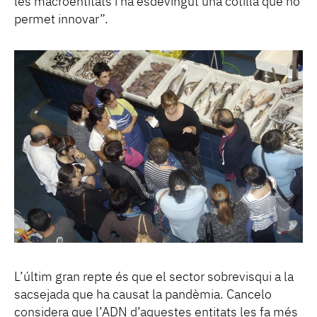
les macroentitats i ha esdevingut una cotilla que no
permet innovar”.
L’últim gran repte és que el sector sobrevisqui a la
sacsejada que ha causat la pandèmia. Cancelo
considera que l’ADN d’aquestes entitats les fa més