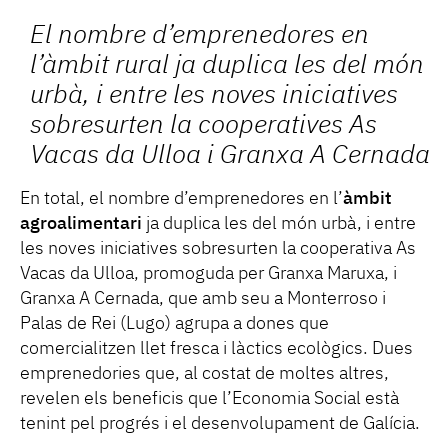
El nombre d’emprenedores en
l’àmbit rural ja duplica les del món
urbà, i entre les noves iniciatives
sobresurten la cooperatives As
Vacas da Ulloa i Granxa A Cernada
En total, el nombre d’emprenedores en l’
àmbit
agroalimentari
ja duplica les del món urbà, i entre
les noves iniciatives sobresurten la cooperativa As
Vacas da Ulloa, promoguda per Granxa Maruxa, i
Granxa A Cernada, que amb seu a Monterroso i
Palas de Rei (Lugo) agrupa a dones que
comercialitzen llet fresca i làctics ecològics. Dues
emprenedories que, al costat de moltes altres,
revelen els beneficis que l’Economia Social està
tenint pel progrés i el desenvolupament de Galícia.