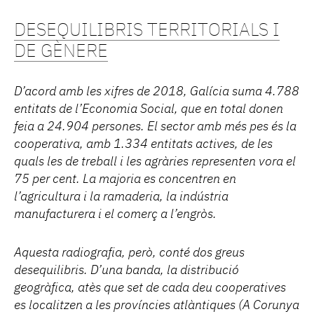
DESEQUILIBRIS TERRITORIALS I
DE GÈNERE
D’acord amb les xifres de 2018, Galícia suma 4.788
entitats de l’Economia Social, que en total donen
feia a 24.904 persones. El sector amb més pes és la
cooperativa, amb 1.334 entitats actives, de les
quals les de treball i les agràries representen vora el
75 per cent. La majoria es concentren en
l’agricultura i la ramaderia, la indústria
manufacturera i el comerç a l’engròs.
Aquesta radiografia, però, conté dos greus
desequilibris. D’una banda, la distribució
geogràfica, atès que set de cada deu cooperatives
es localitzen a les províncies atlàntiques (A Corunya