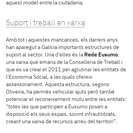
aquest model entre la ciutadania.
Suport i treball en xarxa
Amb tot i aquestes mancances, els darrers anys
han aparegut a Galícia importants estructures de
suport al sector. Una d’elles és la
Rede Eusumo
,
una xarxa que emana de la Conselleria de Treball i
que es va crear el 2011 per aglutinar les entitats de
l’Economia Social, a les quals ofereix
assessorament. Aquesta estructura, segons
Oliveira, ha permès vehicular ajuts però també
potenciar el reconeixement mutu entre les entitats:
“totes les que participen a Eusumo posen a
disposició els seus espais, sovint infrautilitzats,
creant una xarxa de recursos arreu del territori”.