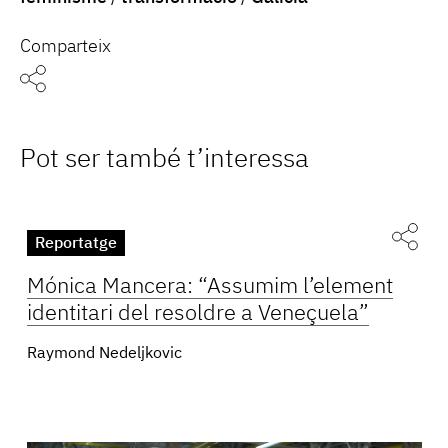
Comparteix
Pot ser també t’interessa
Reportatge
Mónica Mancera: “Assumim l’element
identitari del resoldre a Veneçuela”
Raymond Nedeljkovic