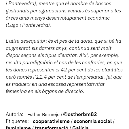
i Pontevedra), mentre que el nombre de boscos
gestionats per agrupacions veïnals és superior a les
àrees amb menys desenvolupament econòmic
(Lugo i Pontevedra).
L’altre desequilibri és el pes de la dona, que si bé ha
augmentat els darrers anys, continua sent molt
dispar segons els tipus d’entitat. Així, per exemple,
resulta paradigmàtic el cas de les confraries, en què
les dones representen el 42 per cent de les plantilles
però només l’11,4 per cent de l’empresariat, fet que
es tradueix en una escassa representativitat
femenina en els òrgans de direcció.
Autoria:
@estherbm82
Esther Bermejo
Etiquetes:
cooperativisme
economia social
feminisme
transformació
Galícia