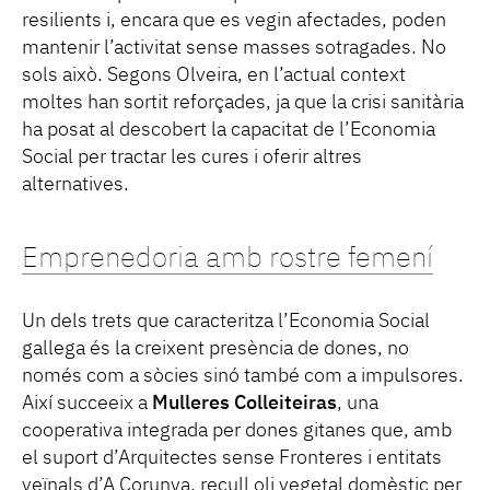
resilients i, encara que es vegin afectades, poden
mantenir l’activitat sense masses sotragades. No
sols això. Segons Olveira, en l’actual context
moltes han sortit reforçades, ja que la crisi sanitària
ha posat al descobert la capacitat de l’Economia
Social per tractar les cures i oferir altres
alternatives.
Emprenedoria amb rostre femení
Un dels trets que caracteritza l’Economia Social
gallega és la creixent presència de dones, no
només com a sòcies sinó també com a impulsores.
Així succeeix a
Mulleres Colleiteiras
, una
cooperativa integrada per dones gitanes que, amb
el suport d’Arquitectes sense Fronteres i entitats
veïnals d’A Corunya, recull oli vegetal domèstic per