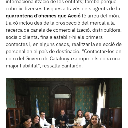
internacionalització de les entitats; també perquè
cobreix diverses tasques a través dels agents de la
quarantena d’oficines que Acció
té arreu del món.
I això inclou des de la prospecció del mercat a la
recerca de canals de comercialització, distribuïdors,
socis o clients, fins a establir-hi els primers
contactes i, en alguns casos, realitzar la selecció de
personal en el país de destinació. “Contactar-los en
nom del Govern de Catalunya sempre els dona una
major fiabilitat”, ressalta Santarén.