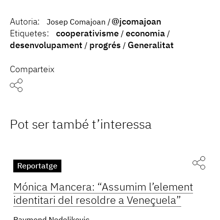
Autoria:
@jcomajoan
Josep Comajoan
Etiquetes:
cooperativisme
economia
desenvolupament
progrés
Generalitat
Comparteix
Pot ser també t’interessa
Reportatge
Mónica Mancera: “Assumim l’element
identitari del resoldre a Veneçuela”