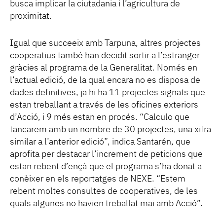
busca implicar la ciutadania i l’agricultura de
proximitat.
Igual que succeeix amb Tarpuna, altres projectes
cooperatius també han decidit sortir a l’estranger
gràcies al programa de la Generalitat. Només en
l’actual edició, de la qual encara no es disposa de
dades definitives, ja hi ha 11 projectes signats que
estan treballant a través de les oficines exteriors
d’Acció, i 9 més estan en procés. “Calculo que
tancarem amb un nombre de 30 projectes, una xifra
similar a l’anterior edició”, indica Santarén, que
aprofita per destacar l’increment de peticions que
estan rebent d’ençà que el programa s’ha donat a
conèixer en els reportatges de NEXE. “Estem
rebent moltes consultes de cooperatives, de les
quals algunes no havien treballat mai amb Acció”.