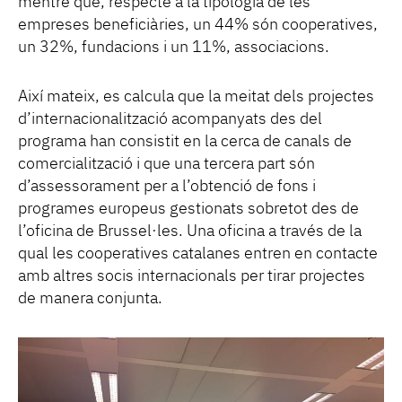
mentre que, respecte a la tipologia de les
empreses beneficiàries, un 44% són cooperatives,
un 32%, fundacions i un 11%, associacions.
Així mateix, es calcula que la meitat dels projectes
d’internacionalització acompanyats des del
programa han consistit en la cerca de canals de
comercialització i que una tercera part són
d’assessorament per a l’obtenció de fons i
programes europeus gestionats sobretot des de
l’oficina de Brussel·les. Una oficina a través de la
qual les cooperatives catalanes entren en contacte
amb altres socis internacionals per tirar projectes
de manera conjunta.