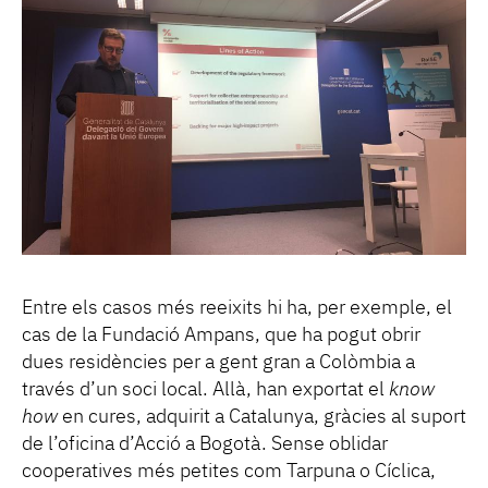
Entre els casos més reeixits hi ha, per exemple, el
cas de la Fundació Ampans, que ha pogut obrir
dues residències per a gent gran a Colòmbia a
través d’un soci local. Allà, han exportat el
know
how
en cures, adquirit a Catalunya, gràcies al suport
de l’oficina d’Acció a Bogotà. Sense oblidar
cooperatives més petites com Tarpuna o Cíclica,