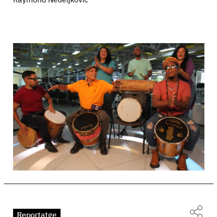
Raymond Nedeljkovic
Reportatge