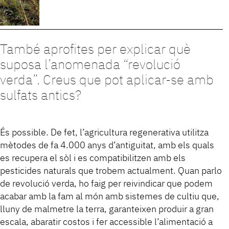
També aprofites per explicar què
suposa l’anomenada “revolució
verda”. Creus que pot aplicar-se amb
sulfats antics?
És possible. De fet, l’agricultura regenerativa utilitza
mètodes de fa 4.000 anys d’antiguitat, amb els quals
es recupera el sòl i es compatibilitzen amb els
pesticides naturals que trobem actualment. Quan parlo
de revolució verda, ho faig per reivindicar que podem
acabar amb la fam al món amb sistemes de cultiu que,
lluny de malmetre la terra, garanteixen produir a gran
escala, abaratir costos i fer accessible l’alimentació a