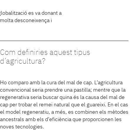
globalització es va donant a
a molta desconeixença i
Com definiries aquest tipus
d’agricultura?
Ho comparo amb la cura del mal de cap. L’agricultura
convencional seria prendre una pastilla; mentre que la
regenerativa seria buscar quina és la causa del mal de
cap per trobar el remei natural que el guareixi. En el cas
el model regeneratiu, a més, es combinen els mètodes
ancestrals amb els d’eficiència que proporcionen les
noves tecnologies.