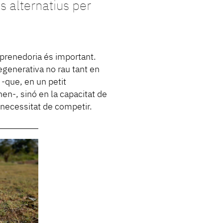
 alternatius per
mprenedoria és important.
regenerativa no rau tant en
-que, en un petit
n-, sinó en la capacitat de
 necessitat de competir.