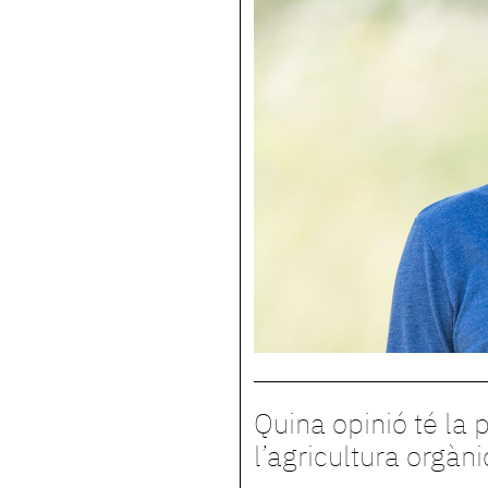
Quina opinió té la 
l’agricultura orgàn