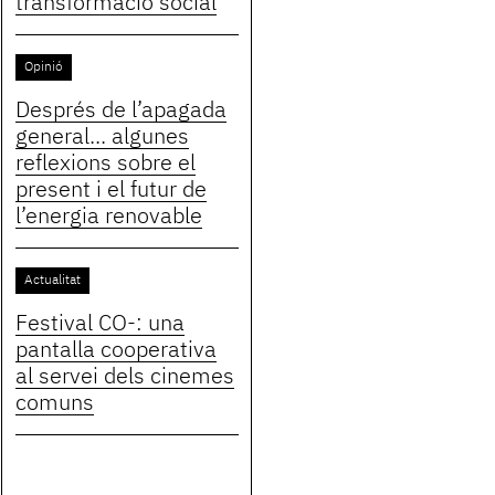
transformació social
Opinió
Després de l’apagada
general... algunes
reflexions sobre el
present i el futur de
l’energia renovable
Actualitat
Festival CO-: una
pantalla cooperativa
al servei dels cinemes
comuns