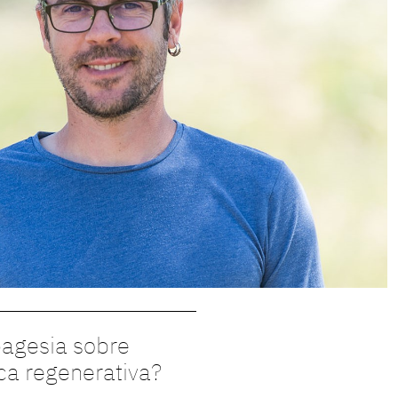
pagesia sobre
ica regenerativa?