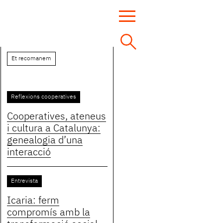
Et recomanem
Reflexions cooperatives
Cooperatives, ateneus
i cultura a Catalunya:
genealogia d’una
interacció
Entrevista
Icaria: ferm
compromís amb la