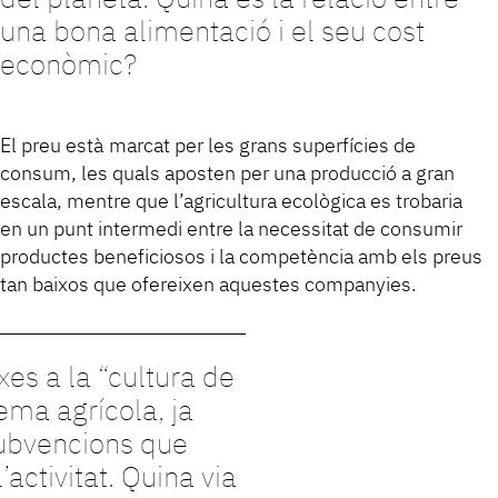
una bona alimentació i el seu cost
econòmic?
El preu està marcat per les grans superfícies de
consum, les quals aposten per una producció a gran
escala, mentre que l’agricultura ecològica es trobaria
en un punt intermedi entre la necessitat de consumir
productes beneficiosos i la competència amb els preus
tan baixos que ofereixen aquestes companyies.
ixes a la “cultura de
tema agrícola, ja
subvencions que
activitat. Quina via