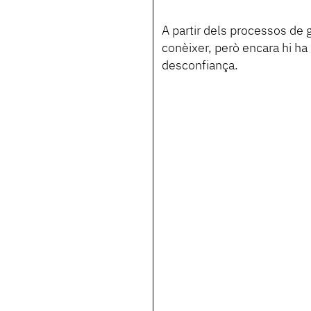
A partir dels processos de 
conèixer, però encara hi h
desconfiança.