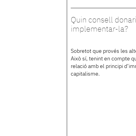
Quin consell donari
implementar-la?
Sobretot que provés les alte
Això sí, tenint en compte q
relació amb el principi d’
capitalisme.