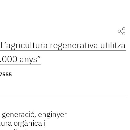
L’agricultura regenerativa utilitza
.000 anys”
7555
generació, enginyer
tura orgànica i