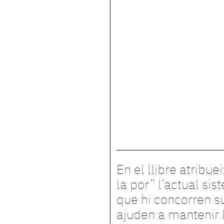
En el llibre atribue
la por” l’actual sis
que hi concorren 
ajuden a mantenir l’