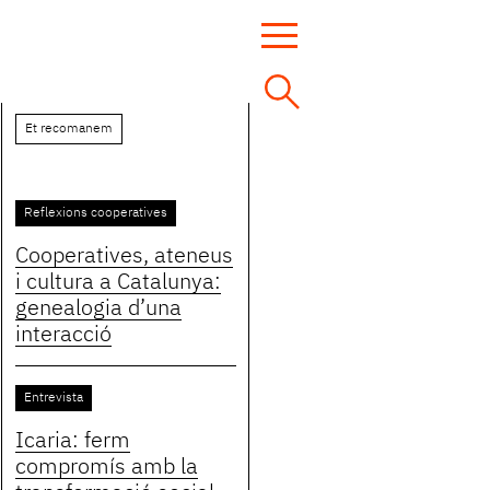
Et recomanem
Reflexions cooperatives
Cooperatives, ateneus
i cultura a Catalunya:
genealogia d’una
interacció
Entrevista
Icaria: ferm
compromís amb la