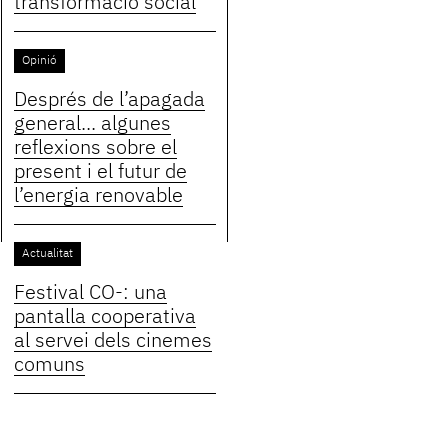
transformació social
Opinió
Després de l’apagada
general... algunes
reflexions sobre el
present i el futur de
l’energia renovable
Actualitat
Festival CO-: una
pantalla cooperativa
al servei dels cinemes
comuns