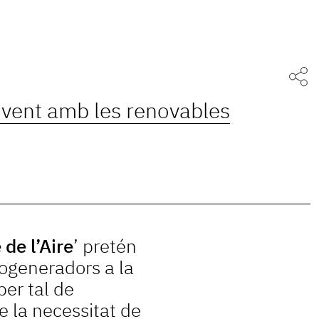
t vent amb les renovables
 de l’Aire
’ pretén
rogeneradors a la
per tal de
re la necessitat de