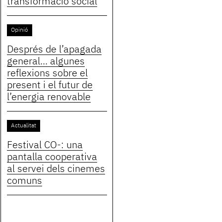
transformació social
Opinió
Després de l’apagada
general... algunes
reflexions sobre el
present i el futur de
l’energia renovable
Actualitat
Festival CO-: una
pantalla cooperativa
al servei dels cinemes
comuns