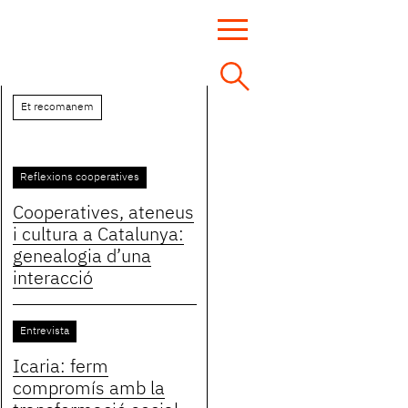
Et recomanem
Reflexions cooperatives
Cooperatives, ateneus
i cultura a Catalunya:
genealogia d’una
interacció
Entrevista
Icaria: ferm
compromís amb la