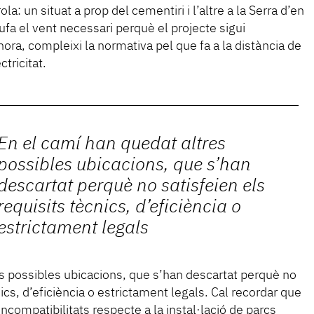
la: un situat a prop del cementiri i l’altre a la Serra d’en
ufa el vent necessari perquè el projecte sigui
ora, compleixi la normativa pel que fa a la distància de
tricitat.
En el camí han quedat altres
possibles ubicacions, que s’han
descartat perquè no satisfeien els
requisits tècnics, d’eficiència o
estrictament legals
es possibles ubicacions, que s’han descartat perquè no
nics, d’eficiència o estrictament legals. Cal recordar que
ncompatibilitats respecte a la instal·lació de parcs