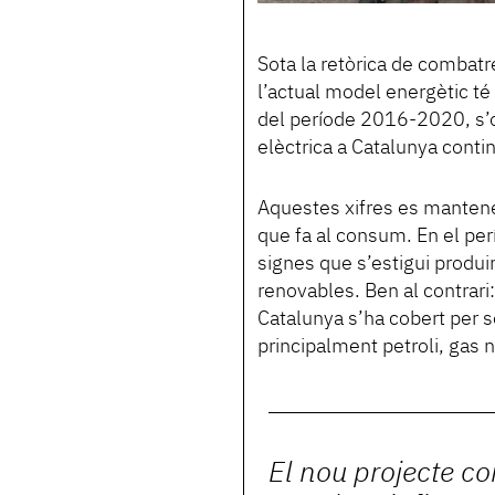
Sota la retòrica de combatre
l’actual model energètic té
del període 2016-2020, s’o
elèctrica a Catalunya contin
Aquestes xifres es mantenen
que fa al consum. En el pe
signes que s’estigui produi
renovables. Ben al contrari
Catalunya s’ha cobert per 
principalment petroli, gas n
El nou projecte c