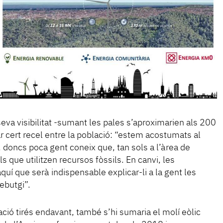
seva visibilitat -sumant les pales s’aproximarien als 200
r cert recel entre la població: “estem acostumats al
 doncs poca gent coneix que, tan sols a l’àrea de
ls que utilitzen recursos fòssils. En canvi, les
quí que serà indispensable explicar-li a la gent les
rebutgi”.
lació tirés endavant, també s’hi sumaria el molí eòlic