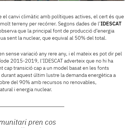
 el canvi climàtic amb polítiques actives, el cert és que
 molt terreny per recórrer. Segons dades de l’
IDESCAT
bserva que la principal font de producció d’energia
ua sent la nuclear, que equival al 50% del total.
 sense variació any rere any, i el mateix es pot dir pel
ríode 2015-2019, l’IDESCAT adverteix que no hi ha
nt cap transició cap a un model basat en les fonts
: durant aquest últim lustre la demanda energètica a
sobre del 90% amb recursos no renovables,
atural i energia nuclear.
omunitari pren cos