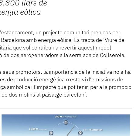
 8.800 llars de
ergia eòlica
d’estancament, un projecte comunitari pren cos per
e Barcelona amb energia eòlica. Es tracta de ‘Viure de
itària que vol contribuir a revertir aquest model
ió de dos aerogeneradors a la serralada de Collserola.
 seus promotors, la importància de la iniciativa no s’ha
s de producció energètica o estalvi d’emissions de
ça simbòlica i l’impacte que pot tenir, per a la promoció
a de dos molins al paisatge barceloní.