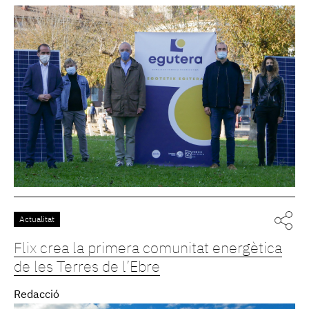
Actualitat
Flix crea la primera comunitat energètica
de les Terres de l’Ebre
Redacció