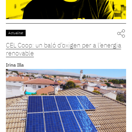
Actualitat
CEL Coop: un baló d’oxigen per a l’energia
renovable
Irina Illa