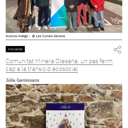
Autoria imatge :
@ Les Comes Genera
Actualitat
Comunitat Minera Olesana: un pas ferm
cap a la transició ecosocial
Júlia Gamissans