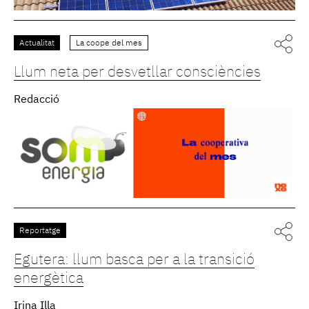
Actualitat
La coope del mes
Llum neta per desvetllar consciències
Redacció
Reportatge
Egutera: llum basca per a la transició
energètica
Irina Illa