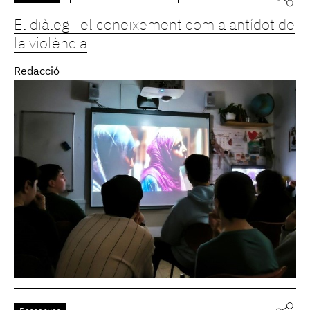
El diàleg i el coneixement com a antídot de
la violència
Redacció