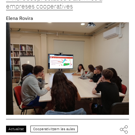
empreses cooperatives
Elena Rovira
Actualitat
Cooperativitzem les aules