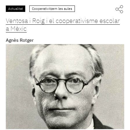
Actualitat
Cooperativitzem les aules
Ventosa i Roig i el cooperativisme escolar
a Mèxic
Agnès Rotger