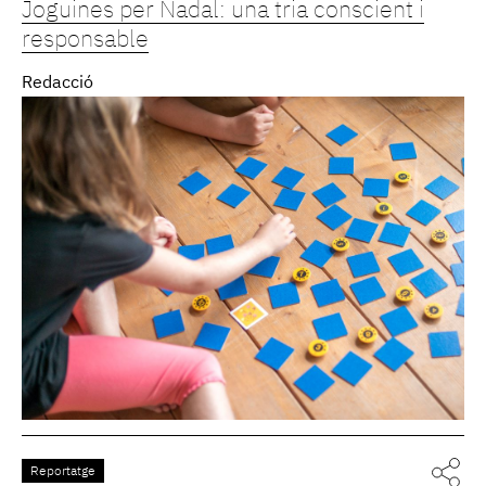
Joguines per Nadal: una tria conscient i
responsable
Redacció
Reportatge