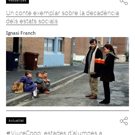
Ressenyes
Un conte exemplar sobre la decadència
dels estats socials
Ignasi Franch
Actualitat
#ViureCoop: estades d’alumnes a