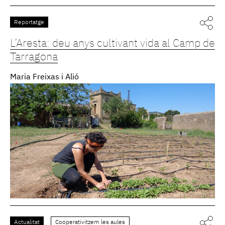
Reportatge
L’Aresta: deu anys cultivant vida al Camp de
Tarragona
Maria Freixas i Alió
Actualitat
Cooperativitzem les aules