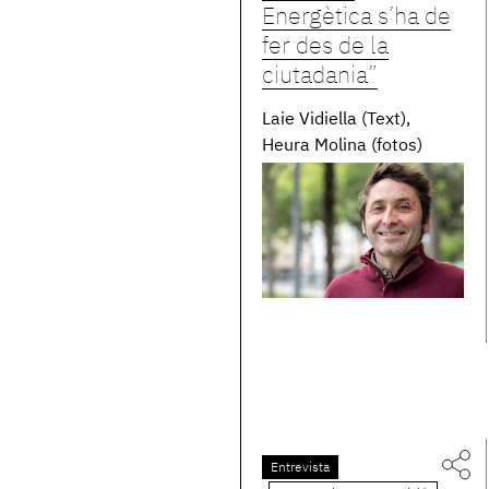
Energètica s’ha de
fer des de la
ciutadania”
Laie Vidiella (Text)
Heura Molina (fotos)
Entrevista