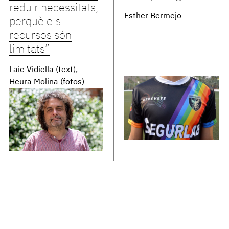
reduir necessitats,
Esther Bermejo
perquè els
recursos són
limitats”
Laie Vidiella (text)
Heura Molina (fotos)