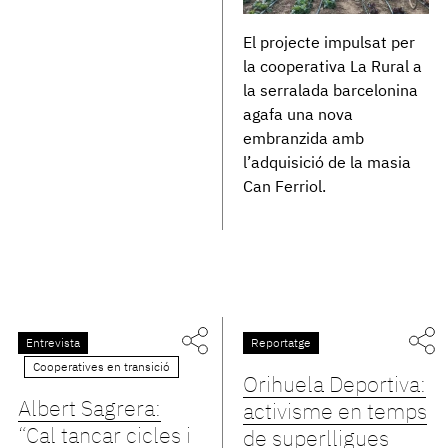
El projecte impulsat per
la cooperativa La Rural a
la serralada barcelonina
agafa una nova
embranzida amb
l’adquisició de la masia
Can Ferriol.
Entrevista
Reportatge
Cooperatives en transició
Orihuela Deportiva:
Albert Sagrera:
activisme en temps
“Cal tancar cicles i
de superlligues