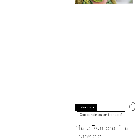
Entrevista
Cooperatives en transició
Marc Romera: “La
Transició