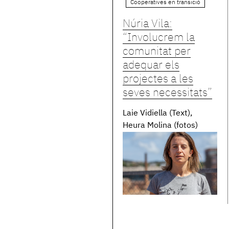
Cooperatives en transició
Núria Vila:
“Involucrem la
comunitat per
adequar els
projectes a les
seves necessitats”
Laie Vidiella (Text)
Heura Molina (fotos)