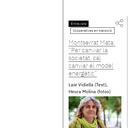
Entrevista
Cooperatives en transició
Montserrat Mata:
“Per canviar la
societat, cal
canviar el model
energètic”
Laie Vidiella (Text)
Heura Molina (fotos)