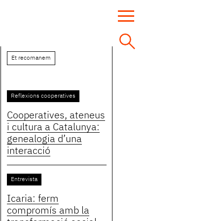
Et recomanem
Reflexions cooperatives
Cooperatives, ateneus
i cultura a Catalunya:
genealogia d’una
interacció
Entrevista
Icaria: ferm
compromís amb la