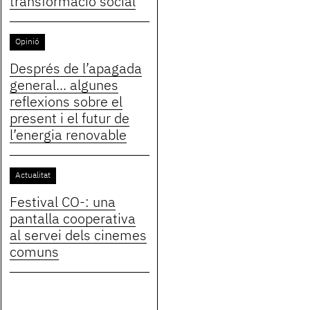
transformació social
Opinió
Després de l’apagada
general... algunes
reflexions sobre el
present i el futur de
l’energia renovable
Actualitat
Festival CO-: una
pantalla cooperativa
al servei dels cinemes
comuns