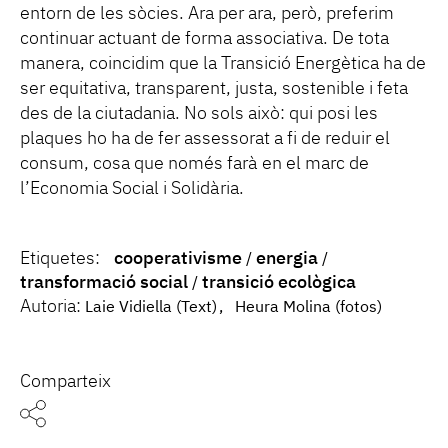
entorn de les sòcies. Ara per ara, però, preferim
continuar actuant de forma associativa. De tota
manera, coincidim que la Transició Energètica ha de
ser equitativa, transparent, justa, sostenible i feta
des de la ciutadania. No sols això: qui posi les
plaques ho ha de fer assessorat a fi de reduir el
consum, cosa que només farà en el marc de
l’Economia Social i Solidària.
Etiquetes:
cooperativisme
energia
transformació social
transició ecològica
Autoria:
Laie Vidiella (Text)
Heura Molina (fotos)
Comparteix