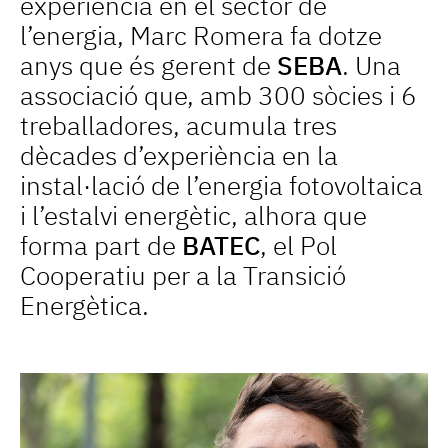
experiència en el sector de
l’energia, Marc Romera fa dotze
anys que és gerent de
SEBA
. Una
associació que, amb 300 sòcies i 6
treballadores, acumula tres
dècades d’experiència en la
instal·lació de l’energia fotovoltaica
i l’estalvi energètic, alhora que
forma part de
BATEC
, el Pol
Cooperatiu per a la Transició
Energètica.