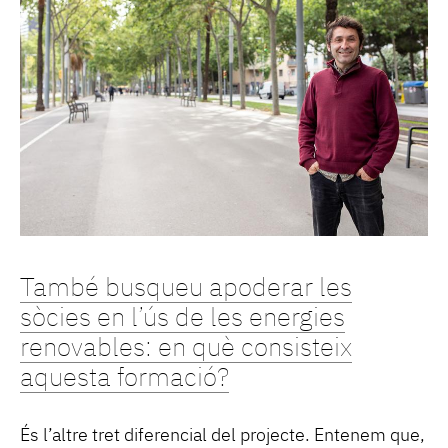
També busqueu apoderar les
sòcies en l’ús de les energies
renovables: en què consisteix
aquesta formació?
És l’altre tret diferencial del projecte. Entenem que,