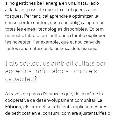
si no gestiones bé l’energia en una instal·lació
aïllada, és possible que a la nit et quedis a les
fosques. Per tant, cal aprendre a optimitzar-la
sense perdre confort, cosa que obliga a aprofitar
totes les eines i tecnologies disponibles. Editem
manuals, llibres, fem butlletins i també expliquen
les novetats. Per exemple, que el nou canvi de
tarifes repercuteix en la butxaca dels usuaris.
I als col·lectius amb dificultats per
accedir al món laboral, com els
capaciteu?
A través de plans d’ocupació que, de la mà de la
cooperativa de desenvolupament comunitari
La
Fàbrica
, els permet ser eficients i aplicar mesures
de petit cost en el consum, com ara ajustar tarifes o