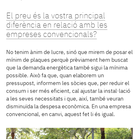
El preu és la vostra principal
diferència en relació amb les
empreses convencionals?
No tenim ànim de lucre, sinó que mirem de posar el
mínim de plaques perquè prèviament hem buscat
que la demanda energètica també sigui la mínima
possible. Això fa que, quan elaborem un
pressupost, informem les sòcies que, per reduir el
consum i ser més eficient, cal ajustar la instal·lació
a les seves necessitats i que, així, també veuran
disminuïda la despesa econòmica. En una empresa
convencional, en canvi, aquest fet li és igual.