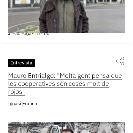
Autoria imatge :
Diari Ara
Entrevista
Mauro Entrialgo: "Molta gent pensa que
les cooperatives són coses molt de
rojos"
Ignasi Franch