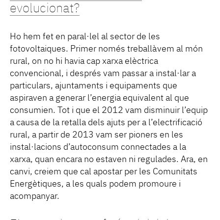
evolucionat?
Ho hem fet en paral·lel al sector de les
fotovoltaiques. Primer només treballàvem al món
rural, on no hi havia cap xarxa elèctrica
convencional, i després vam passar a instal·lar a
particulars, ajuntaments i equipaments que
aspiraven a generar l’energia equivalent al que
consumien. Tot i que el 2012 vam disminuir l’equip
a causa de la retalla dels ajuts per a l’electrificació
rural, a partir de 2013 vam ser pioners en les
instal·lacions d’autoconsum connectades a la
xarxa, quan encara no estaven ni regulades. Ara, en
canvi, creiem que cal apostar per les Comunitats
Energètiques, a les quals podem promoure i
acompanyar.