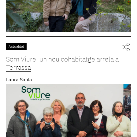
Actualitat
Som Viure: un nou cohabitatge arrela a
Terrassa
Laura Saula