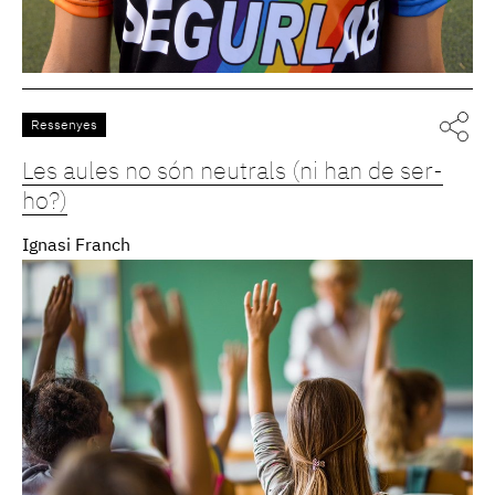
Ressenyes
Les aules no són neutrals (ni han de ser-
ho?)
Ignasi Franch