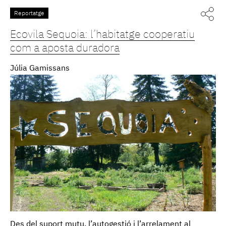
Reportatge
Ecovila Sequoia: l’habitatge cooperatiu
com a aposta duradora
Júlia Gamissans
Des del suport mutu, l’autogestió i l’arrelament al