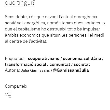
que tingui?
Sens dubte, i és que davant l’actual emergència
sanitària i energètica, només tenim dues sortides: o
que el capitalisme ho destrueixi tot o bé impulsar
àmbits econòmics que situïn les persones i el medi
al centre de l’activitat.
Etiquetes:
cooperativisme
economia solidària
transformació social
comunitat
societat
Autoria:
@GamissansJulia
Júlia Gamissans
Comparteix