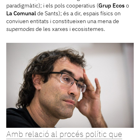
paradigmàtic); i els pols cooperatius (
Grup Ecos
o
La Comunal
de Sants); és a dir, espais físics on
conviuen entitats i constitueixen una mena de
supernodes
de les xarxes i ecosistemes.
Amb relació al procés polític que