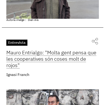
Autoria imatge :
Diari Ara
Entrevista
Mauro Entrialgo: "Molta gent pensa que
les cooperatives són coses molt de
rojos"
Ignasi Franch