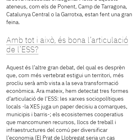
ateneus, com els de Ponent, Camp de Tarragona,
Catalunya Central o la Garrotxa, estan fent una gran
feina.
Amb tot i això, és bona l’articulació
de l’ESS?
Aquest és l’altre gran debat, del qual es desprèn
que, com més vertebrat estigui un territori, més
procliu serà amb vista a la seva transformació
econòmica. Ara mateix, hem detectat tres formes
d’articulació de l’ESS: les xarxes sociopolítiques
locals -la XES juga un paper decisiu a comarques,
municipis i barris-; els ecosistemes cooperatius
que mancomunen recursos, llocs de treball i
infraestructures del comú per diversificar
l’economia (El Prat de Llobregat seria un cas