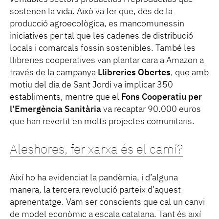
sostenen la vida. Això va fer que, des de la
producció agroecològica, es mancomunessin
iniciatives per tal que les cadenes de distribució
locals i comarcals fossin sostenibles. També les
llibreries cooperatives van plantar cara a Amazon a
través de la campanya
Llibreries Obertes
, que amb
motiu del dia de Sant Jordi va implicar 350
establiments, mentre que el
Fons Cooperatiu per
l’Emergència Sanitària
va recaptar 90.000 euros
que han revertit en molts projectes comunitaris.
Aleshores, fer xarxa és el camí?
Així ho ha evidenciat la pandèmia, i d’alguna
manera, la tercera revolució parteix d’aquest
aprenentatge. Vam ser conscients que cal un canvi
de model econòmic a escala catalana. Tant és així