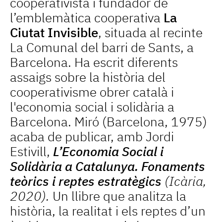
cooperativista i fundador de
l’emblemàtica cooperativa
La
Ciutat Invisible
, situada al recinte
La Comunal del barri de Sants, a
Barcelona. Ha escrit diferents
assaigs sobre la història del
cooperativisme obrer català i
l'economia social i solidària a
Barcelona. Miró (Barcelona, 1975)
acaba de publicar, amb Jordi
Estivill,
L’Economia Social i
Solidària a Catalunya. Fonaments
teòrics i reptes estratègics
(Icària,
2020).
Un llibre que analitza la
història, la realitat i els reptes d’un