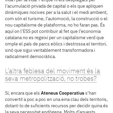
l’acumulació privada de capital o els que apliquen
dinàmiques nocives per a la salut i el medi ambient,
com són el turisme, l’automoció, la construcció o el
nou capitalisme de plataforma, no ho faran pas. És
aquí on l’ESS pot contribuir al fet que l’economia
catalana no es regeixi per un capitalisme verd que
omple el país de parcs eòlics i destrossa el territori,
sinó que sigui veritablement transformadora i
radicalment democràtica.
L’altra feblesa del moviment és la
seva metropolització, no trobes?
Sí, encara que els
Ateneus Cooperatius
s’han
convertit a poc a poc en una eina clau dels territoris,
dotant-lo de suficients recursos per decidir quina és
la seva necessitat endògena. Molts d’aquests