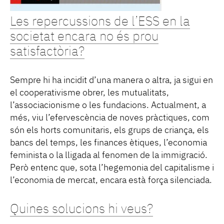
Les repercussions de l’ESS en la
societat encara no és prou
satisfactòria?
Sempre hi ha incidit d’una manera o altra, ja sigui en
el cooperativisme obrer, les mutualitats,
l’associacionisme o les fundacions. Actualment, a
més, viu l’efervescència de noves pràctiques, com
són els horts comunitaris, els grups de criança, els
bancs del temps, les finances ètiques, l’economia
feminista o la lligada al fenomen de la immigració.
Però entenc que, sota l’hegemonia del capitalisme i
l’economia de mercat, encara està força silenciada.
Quines solucions hi veus?