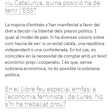
viu Catalunya, quina posició ha de
tenir l’ESS?
La majoria d’entitats s’han manifestat a favor del
dret a decidir i la llibertat dels presos polítics. I
quan al model de país, hi ha diverses visions sobre
com hauria de ser: si un estat català, una república
independent o una confederada. En tot cas, es
coincideix en la necessitat de comptar amb un teixit
econòmic propi i cooperatiu. I és que, sense
sobirania econòmica, no és possible la sobirania
política.
En el llibre feu especial èmfasi a
l’economia feminista i de cures. No
s’hi ha treballat prou?