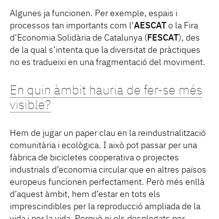
Algunes ja funcionen. Per exemple, espais i
processos tan importants com l’
AESCAT
o la Fira
d’Economia Solidària de Catalunya (
FESCAT
), des
de la qual s’intenta que la diversitat de pràctiques
no es tradueixi en una fragmentació del moviment.
En quin àmbit hauria de fer-se més
visible?
Hem de jugar un paper clau en la reindustrialització
comunitària i ecològica. I això pot passar per una
fàbrica de bicicletes cooperativa o projectes
industrials d’economia circular que en altres països
europeus funcionen perfectament. Però més enllà
d’aquest àmbit, hem d’estar en tots els
imprescindibles per la reproducció ampliada de la
vida i per la vida. Perquè ni els desplegats per