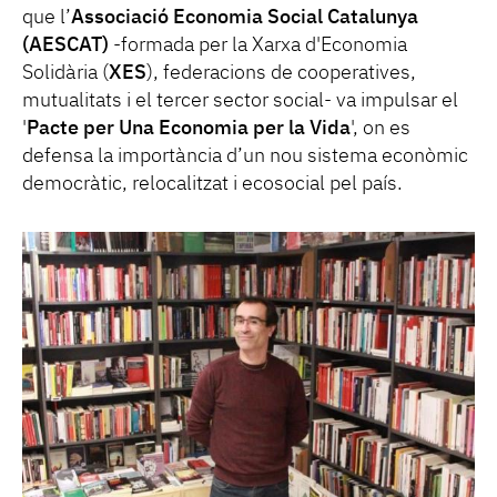
que l’
Associació Economia Social Catalunya
(AESCAT)
-formada per la Xarxa d'Economia
Solidària (
XES
), federacions de cooperatives,
mutualitats i el tercer sector social- va impulsar el
'
Pacte per Una Economia per la Vida
', on es
defensa la importància d’un nou sistema econòmic
democràtic, relocalitzat i ecosocial pel país.