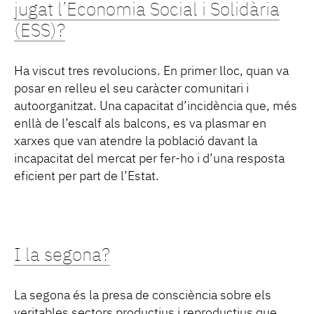
jugat l’Economia Social i Solidària
(ESS)?
Ha viscut tres revolucions. En primer lloc, quan va
posar en relleu el seu caràcter comunitari i
autoorganitzat. Una capacitat d’incidència que, més
enllà de l’escalf als balcons, es va plasmar en
xarxes que van atendre la població davant la
incapacitat del mercat per fer-ho i d’una resposta
eficient per part de l’Estat.
I la segona?
La segona és la presa de consciència sobre els
veritables sectors productius i reproductius que