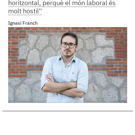
horitzontal, perquè el món laboral és
molt hostil''
Ignasi Franch