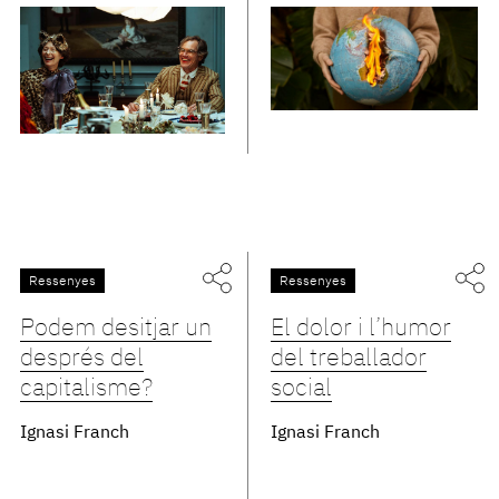
Ressenyes
Ressenyes
Podem desitjar un
El dolor i l’humor
després del
del treballador
capitalisme?
social
Ignasi Franch
Ignasi Franch