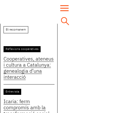
Et recomanem
Reflexions cooperatives
Cooperatives, ateneus
i cultura a Catalunya:
genealogia d’una
interacció
Entrevista
Icaria: ferm
compromís amb la