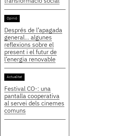
transformació social
Opinió
Després de l’apagada
general... algunes
reflexions sobre el
present i el futur de
l’energia renovable
Actualitat
Festival CO-: una
pantalla cooperativa
al servei dels cinemes
comuns