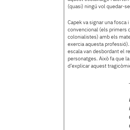
(quasi) ningú vol quedar-se
Capek va signar una fosca i 
convencional (els primers ca
colonialistes) amb els mate
exercia aquesta professió).
escala van desbordant el re
personatges. Això fa que la 
d’explicar aquest tragicòmic