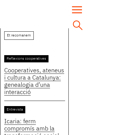
Et recomanem
Reflexions cooperatives
Cooperatives, ateneus
i cultura a Catalunya:
genealogia d’una
interacció
Entrevista
Icaria: ferm
compromís amb la