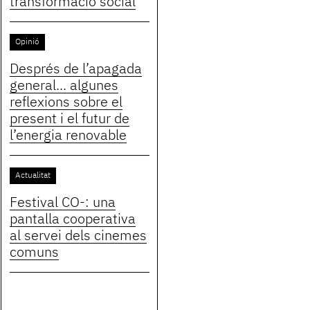
transformació social
Opinió
Després de l’apagada
general... algunes
reflexions sobre el
present i el futur de
l’energia renovable
Actualitat
Festival CO-: una
pantalla cooperativa
al servei dels cinemes
comuns