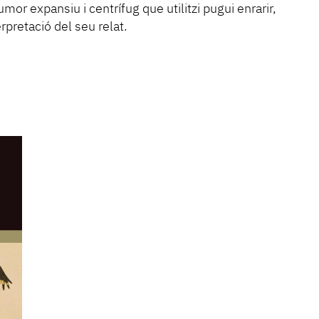
or expansiu i centrífug que utilitzi pugui enrarir,
erpretació del seu relat.