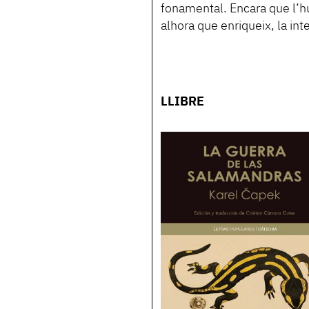
fonamental. Encara que l’hum
alhora que enriqueix, la int
LLIBRE