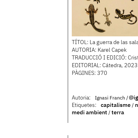
TÍTOL: La guerra de las sa
AUTORIA: Karel Capek
TRADUCCIÓ I EDICIÓ: Cris
EDITORIAL: Cátedra, 2023
PÀGINES: 370
Autoria:
@ig
Ignasi Franch
Etiquetes:
capitalisme
n
medi ambient
terra