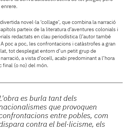
 enrere.
divertida novel·la ‘collage’, que combina la narració
pítols parteix de la literatura d’aventures colonials i
rials redactats en clau periodística (l’autor també
 A poc a poc, les confrontacions i catàstrofes a gran
lat, tot desplegat entorn d’un petit grup de
narració, a vista d’ocell, acabi predominant a l’hora
 final (o no) del món.
L'obra es burla tant dels
nacionalismes que provoquen
confrontacions entre pobles, com
dispara contra el bel·licisme, els