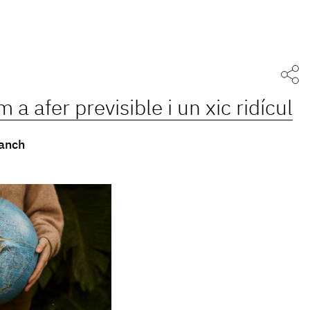
 a afer previsible i un xic ridícul
anch