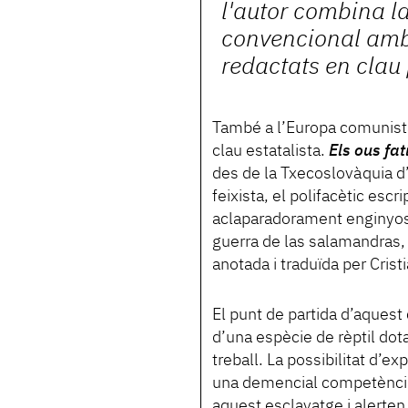
l'autor combina l
convencional amb
redactats en clau 
També a l’Europa comunista
clau estatalista.
Els ous fat
des de la Txecoslovàquia d
feixista, el polifacètic escr
aclaparadorament enginyosa
guerra de las salamandras,
anotada i traduïda per Cris
El punt de partida d’aquest 
d’una espècie de rèptil dot
treball. La possibilitat d’
una demencial competència 
aquest esclavatge i alerten