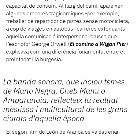
capacitat de consum. Al llarg del camí, apareixen
algunes dreceres tragicòmiques -per exemple,
treballar de repartidor de pizzes sense motocicleta,
a cop de viatges en autobús i carreres extenuants- i
aquella comunicació interpersonal brusca que
l’escriptor George Orwell (
El camino a Wigan Pier
)
explicava com una diferència fonamental entre el
proletariat i la burgesia.
La banda sonora, que inclou temes
de Mano Negra, Cheb Mami o
Amparanoia, reflecteix la realitat
mestissa i multicultural de les grans
ciutats d'aquella època
El segon film de León de Aranoa es va estrenar