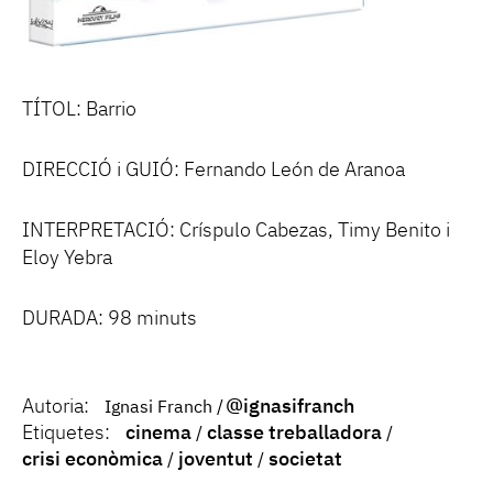
TÍTOL: Barrio
DIRECCIÓ i GUIÓ: Fernando León de Aranoa
INTERPRETACIÓ: Críspulo Cabezas, Timy Benito i
Eloy Yebra
DURADA: 98 minuts
Autoria:
@ignasifranch
Ignasi Franch
Etiquetes:
cinema
classe treballadora
crisi econòmica
joventut
societat