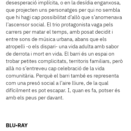
desesperació implícita, o en la desídia enganxosa,
que projecten uns personatges per qui no sembla
que hi hagi cap possibilitat d’allò que s’anomenava
l’ascensor social. El trio protagonista vaga pels
carrers per matar el temps, amb posat decidit i
entre sons de música urbana, abans que els
atropelli -o els dispari- una vida adulta amb sabor
de derrota i mort en vida. El barri és un espai on
trobar petites complicitats, territoris familiars, però
allà no s’entreveu cap celebració de la vida
comunitària. Perquè el barri també es representa
com una presó social a l’aire lliure, de la qual
difícilment es pot escapar. I, quan es fa, potser és
amb els peus per davant.
BLU-RAY