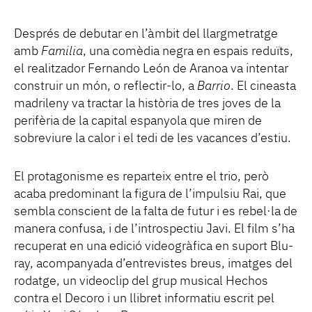
Després de debutar en l’àmbit del llargmetratge
amb
Familia
, una comèdia negra en espais reduïts,
el realitzador Fernando León de Aranoa va intentar
construir un món, o reflectir-lo, a
Barrio
. El cineasta
madrileny va tractar la història de tres joves de la
perifèria de la capital espanyola que miren de
sobreviure la calor i el tedi de les vacances d’estiu.
El protagonisme es reparteix entre el trio, però
acaba predominant la figura de l’impulsiu Rai, que
sembla conscient de la falta de futur i es rebel·la de
manera confusa, i de l’introspectiu Javi. El film s’ha
recuperat en una edició videogràfica en suport Blu-
ray, acompanyada d’entrevistes breus, imatges del
rodatge, un videoclip del grup musical Hechos
contra el Decoro i un llibret informatiu escrit pel