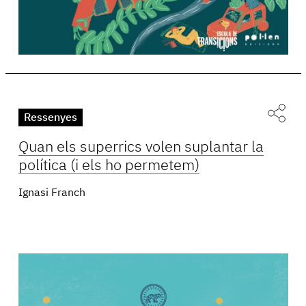
Ressenyes
Quan els superrics volen suplantar la
política (i els ho permetem)
Ignasi Franch