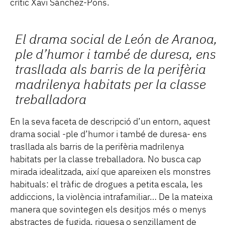
crític Xavi Sánchez-Pons.
El drama social de León de Aranoa,
ple d’humor i també de duresa, ens
trasllada als barris de la perifèria
madrilenya habitats per la classe
treballadora
En la seva faceta de descripció d’un entorn, aquest
drama social -ple d’humor i també de duresa- ens
trasllada als barris de la perifèria madrilenya
habitats per la classe treballadora. No busca cap
mirada idealitzada, així que apareixen els monstres
habituals: el tràfic de drogues a petita escala, les
addiccions, la violència intrafamiliar… De la mateixa
manera que sovintegen els desitjos més o menys
abstractes de fugida, riquesa o senzillament de