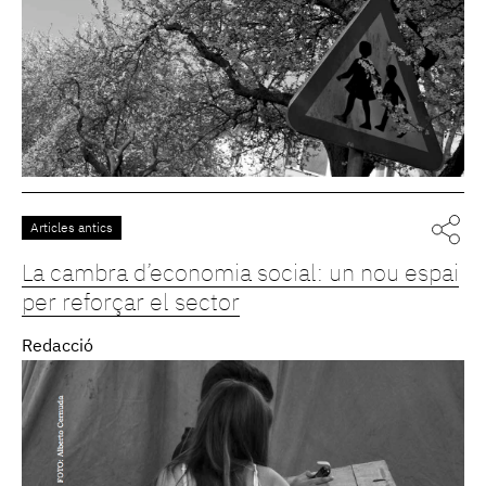
Articles antics
La cambra d’economia social: un nou espai
per reforçar el sector
Redacció