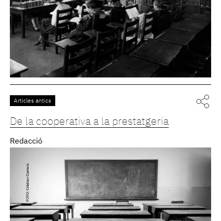
Articles antics
De la cooperativa a la prestatgeria
Redacció