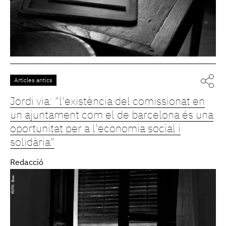
Articles antics
Jordi via: "l'existència del comissionat en
un ajuntament com el de barcelona és una
oportunitat per a l'economia social i
solidària"
Redacció