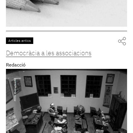
Articles antics
Democràcia a les associacions
Redacció