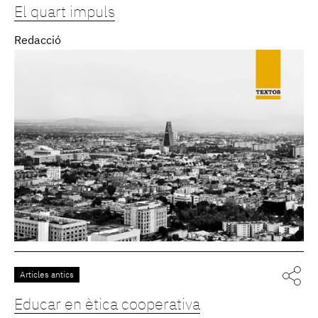
El quart impuls
Redacció
Articles antics
Educar en ètica cooperativa