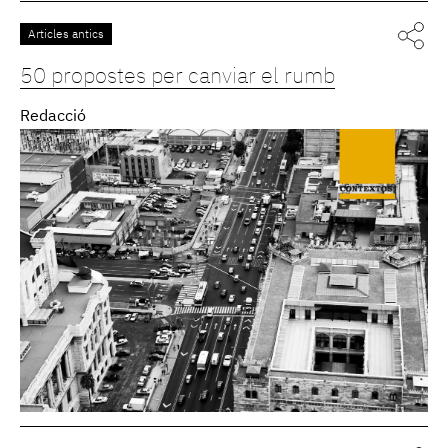
Articles antics
50 propostes per canviar el rumb
Redacció