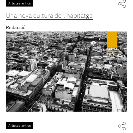
Articles antics
Una nova cultura de l'habitatge
Redacció
Articles antics