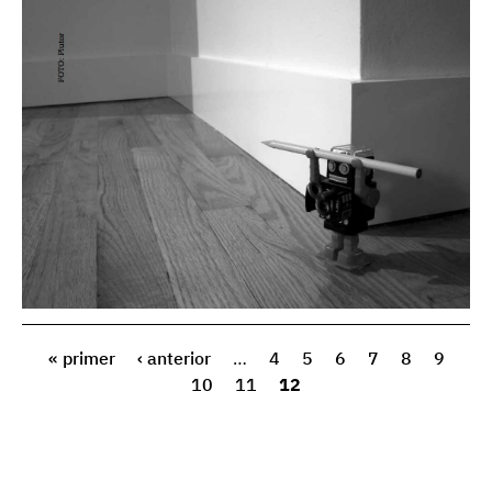
« primer
‹ anterior
…
4
5
6
7
8
9
10
11
12