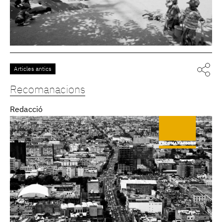
Articles antics
Recomanacions
Redacció