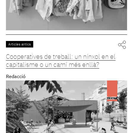
Articles antics
Cooperatives de treball: un nínxol en el
capitalisme o un camí més enllà?
Redacció