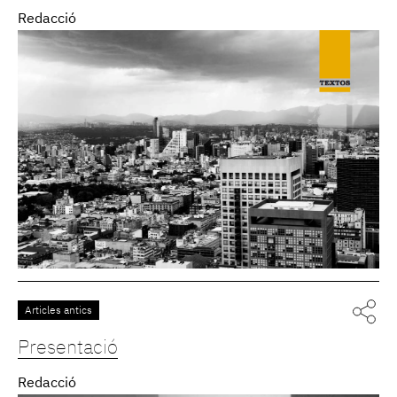
Redacció
Articles antics
Presentació
Redacció