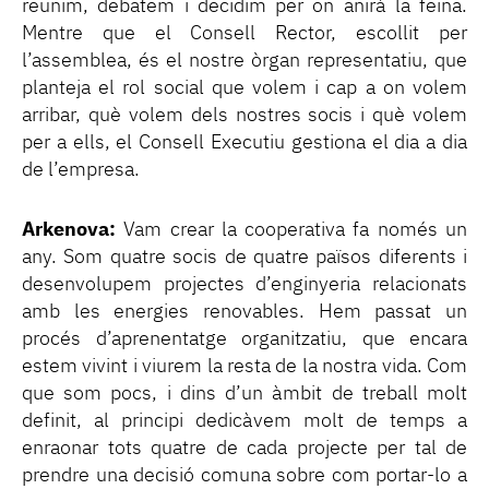
reunim, debatem i decidim per on anirà la feina.
Mentre que el Consell Rector, escollit per
l’assemblea, és el nostre òrgan representatiu, que
planteja el rol social que volem i cap a on volem
arribar, què volem dels nostres socis i què volem
per a ells, el Consell Executiu gestiona el dia a dia
de l’empresa.
Arkenova:
Vam crear la cooperativa fa només un
any. Som quatre socis de quatre països diferents i
desenvolupem projectes d’enginyeria relacionats
amb les energies renovables. Hem passat un
procés d’aprenentatge organitzatiu, que encara
estem vivint i viurem la resta de la nostra vida. Com
que som pocs, i dins d’un àmbit de treball molt
definit, al principi dedicàvem molt de temps a
enraonar tots quatre de cada projecte per tal de
prendre una decisió comuna sobre com portar-lo a