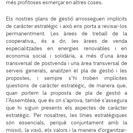
més profitoses esmerçar en altres coses.
Els nostres plans de gestió arrosseguen implícits
de caràcter estratègic i això ens porta a revisar-los
permanentment. Les àrees de treball de la
cooperativa,, és a dir, les àrees de venda
especialitzades en energies renovables i en
economia social i solidària, a més d’una àrea
transversal de postvenda i una àrea transversal de
serveis generals, analitzen el pla de gestió i les
propostes, i sempre s’hi troben implícites
qüestions de caràcter estratègic, de manera que,
quan portem la proposta de pla de gestió a
l’Assemblea, que és on s’aprova, també s’assegura
que hi siguin presents els aspectes de caràcter
estratègic. Per nosaltres, les línies estratègiques
són essencials, perquè conjuntament amb la
missió, la visió, els valors i la manera d’organitzar-