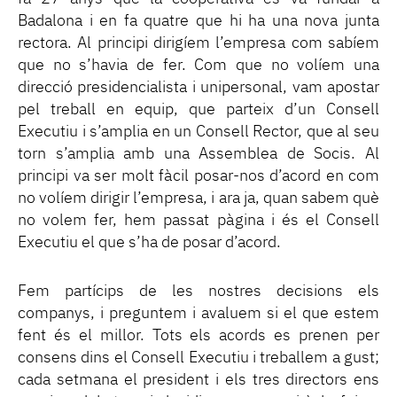
Badalona i en fa quatre que hi ha una nova junta
rectora. Al principi dirigíem l’empresa com sabíem
que no s’havia de fer. Com que no volíem una
direcció presidencialista i unipersonal, vam apostar
pel treball en equip, que parteix d’un Consell
Executiu i s’amplia en un Consell Rector, que al seu
torn s’amplia amb una Assemblea de Socis. Al
principi va ser molt fàcil posar-nos d’acord en com
no volíem dirigir l’empresa, i ara ja, quan sabem què
no volem fer, hem passat pàgina i és el Consell
Executiu el que s’ha de posar d’acord.
Fem partícips de les nostres decisions els
companys, i preguntem i avaluem si el que estem
fent és el millor. Tots els acords es prenen per
consens dins el Consell Executiu i treballem a gust;
cada setmana el president i els tres directors ens