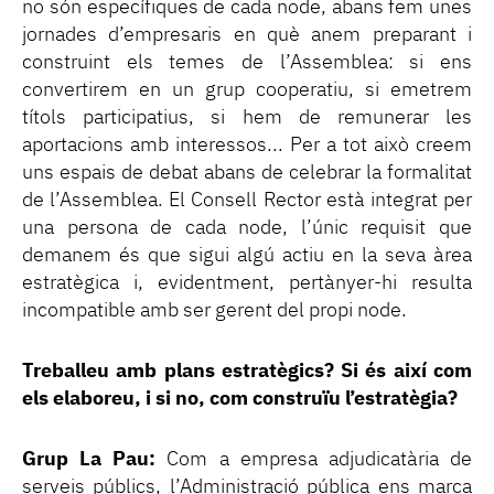
no són específiques de cada node, abans fem unes
jornades d’empresaris en què anem preparant i
construint els temes de l’Assemblea: si ens
convertirem en un grup cooperatiu, si emetrem
títols participatius, si hem de remunerar les
aportacions amb interessos... Per a tot això creem
uns espais de debat abans de celebrar la formalitat
de l’Assemblea. El Consell Rector està integrat per
una persona de cada node, l’únic requisit que
demanem és que sigui algú actiu en la seva àrea
estratègica i, evidentment, pertànyer-hi resulta
incompatible amb ser gerent del propi node.
Treballeu amb plans estratègics? Si és així com
els elaboreu, i si no, com construïu l’estratègia?
Grup La Pau:
Com a empresa adjudicatària de
serveis públics, l’Administració pública ens marca