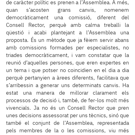
de caràcter polític es prenen a l’Assemblea. A més,
quan s’acosten grans canvis, nomenem
democràticament una comissió, diferent del
Consell Rector, perquè amb calma treballi la
qüestió i acabi plantejant a l’Assemblea una
proposta. És un mètode que ja fèiem servir abans
amb comissions formades per especialistes, no
triades democràticament, i vam constatar que la
reunió d’aquelles persones, que eren expertes en
un tema i que potser no coincidien en el dia a dia
perquè pertanyien a àrees diferents, facilitava que
s’arribessin a generar uns determinats canvis. Ha
estat una manera de millorar clarament els
processos de decisió i, també, de fer-los molt més
vivencials. Ja no és un Consell Rector que pren
unes decisions assessorat per uns tècnics, sinó que
també el conjunt de l’Assemblea, representada
pels membres de la o les comissions, viu més