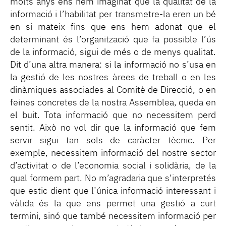
molts anys ens hem imaginat que la qualitat de la
informació i l’habilitat per transmetre-la eren un bé
en si mateix fins que ens hem adonat que el
determinant és l’organització que fa possible l’ús
de la informació, sigui de més o de menys qualitat.
Dit d’una altra manera: si la informació no s’usa en
la gestió de les nostres àrees de treball o en les
dinàmiques associades al Comitè de Direcció, o en
feines concretes de la nostra Assemblea, queda en
el buit. Tota informació que no necessitem perd
sentit. Això no vol dir que la informació que fem
servir sigui tan sols de caràcter tècnic. Per
exemple, necessitem informació del nostre sector
d’activitat o de l’economia social i solidària, de la
qual formem part. No m’agradaria que s’interpretés
que estic dient que l’única informació interessant i
vàlida és la que ens permet una gestió a curt
termini, sinó que també necessitem informació per