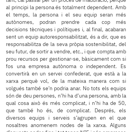
tant, cal passar per un procés de maduració, perquè
al principi la persona és totalment dependent. Amb
el temps, la persona i el seu equip seran més
autònomes, podran prendre cada cop més
decisions tècniques i polítiques i, al final, acabaran
sent un equip autoresponsabilitzat, és a dir, que es
responsabilitza de la seva pròpia sostenibilitat, del
seu futur, de sortir a vendre, etc., i que compta amb
prou recursos per gestionar-se, bàsicament com si
fos una empresa autònoma o independent. Es
convertirà en un servei confederat, que està a la
xarxa perquè vol, de la mateixa manera com si
volgués també se’n podria anar. No tots els equips
són de deu persones, n’hi ha d’una persona, amb la
qual cosa això és més complicat, i n’hi ha de 50,
que també ho és, de complicat. Després, els
diversos equips i serveis s’agrupen en el que
nosaltres anomenem nodes de la xarxa. Alguns