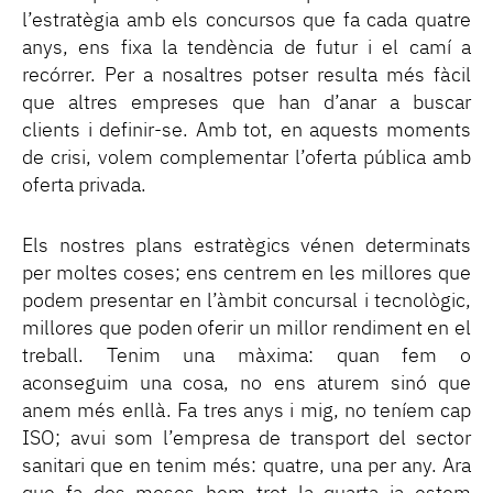
l’estratègia amb els concursos que fa cada quatre
anys, ens fixa la tendència de futur i el camí a
recórrer. Per a nosaltres potser resulta més fàcil
que altres empreses que han d’anar a buscar
clients i definir-se. Amb tot, en aquests moments
de crisi, volem complementar l’oferta pública amb
oferta privada.
Els nostres plans estratègics vénen determinats
per moltes coses; ens centrem en les millores que
podem presentar en l’àmbit concursal i tecnològic,
millores que poden oferir un millor rendiment en el
treball. Tenim una màxima: quan fem o
aconseguim una cosa, no ens aturem sinó que
anem més enllà. Fa tres anys i mig, no teníem cap
ISO; avui som l’empresa de transport del sector
sanitari que en tenim més: quatre, una per any. Ara