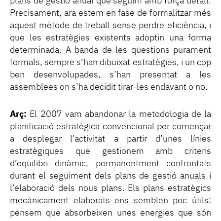
plans de gestió anual que seguim amb força detall.
Precisament, ara estem en fase de formalitzar més
aquest mètode de treball sense perdre eficiència, i
que les estratègies existents adoptin una forma
determinada. A banda de les qüestions purament
formals, sempre s’han dibuixat estratègies, i un cop
ben desenvolupades, s’han presentat a les
assemblees on s’ha decidit tirar-les endavant o no.
Arç:
El 2007 vam abandonar la metodologia de la
planificació estratègica convencional per començar
a desplegar l’activitat a partir d’unes línies
estratègiques que gestionem amb criteris
d’equilibri dinàmic, permanentment confrontats
durant el seguiment dels plans de gestió anuals i
l’elaboració dels nous plans. Els plans estratègics
mecànicament elaborats ens semblen poc útils;
pensem que absorbeixen unes energies que són