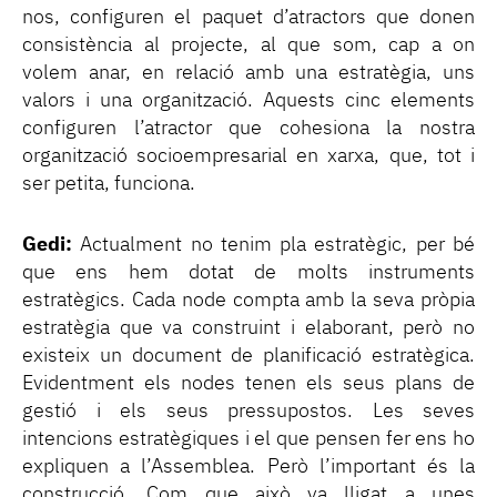
nos, configuren el paquet d’atractors que donen
consistència al projecte, al que som, cap a on
volem anar, en relació amb una estratègia, uns
valors i una organització. Aquests cinc elements
configuren l’atractor que cohesiona la nostra
organització socioempresarial en xarxa, que, tot i
ser petita, funciona.
Gedi:
Actualment no tenim pla estratègic, per bé
que ens hem dotat de molts instruments
estratègics. Cada node compta amb la seva pròpia
estratègia que va construint i elaborant, però no
existeix un document de planificació estratègica.
Evidentment els nodes tenen els seus plans de
gestió i els seus pressupostos. Les seves
intencions estratègiques i el que pensen fer ens ho
expliquen a l’Assemblea. Però l’important és la
construcció. Com que això va lligat a unes