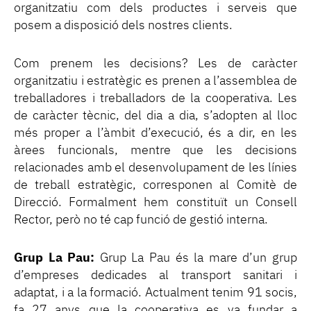
organitzatiu com dels productes i serveis que
posem a disposició dels nostres clients.
Com prenem les decisions? Les de caràcter
organitzatiu i estratègic es prenen a l’assemblea de
treballadores i treballadors de la cooperativa. Les
de caràcter tècnic, del dia a dia, s’adopten al lloc
més proper a l’àmbit d’execució, és a dir, en les
àrees funcionals, mentre que les decisions
relacionades amb el desenvolupament de les línies
de treball estratègic, corresponen al Comitè de
Direcció. Formalment hem constituït un Consell
Rector, però no té cap funció de gestió interna.
Grup La Pau:
Grup La Pau és la mare d’un grup
d’empreses dedicades al transport sanitari i
adaptat, i a la formació. Actualment tenim 91 socis,
fa 27 anys que la cooperativa es va fundar a