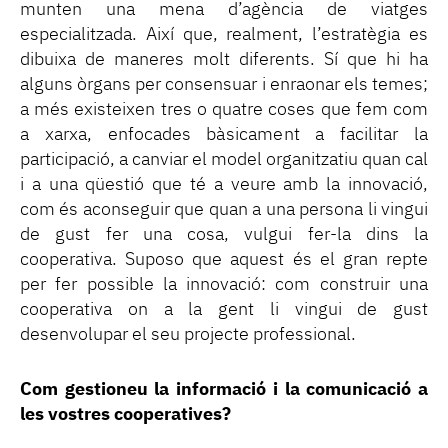
munten una mena d’agència de viatges
especialitzada. Així que, realment, l’estratègia es
dibuixa de maneres molt diferents. Sí que hi ha
alguns òrgans per consensuar i enraonar els temes;
a més existeixen tres o quatre coses que fem com
a xarxa, enfocades bàsicament a facilitar la
participació, a canviar el model organitzatiu quan cal
i a una qüestió que té a veure amb la innovació,
com és aconseguir que quan a una persona li vingui
de gust fer una cosa, vulgui fer-la dins la
cooperativa. Suposo que aquest és el gran repte
per fer possible la innovació: com construir una
cooperativa on a la gent li vingui de gust
desenvolupar el seu projecte professional.
Com gestioneu la informació i la comunicació a
les vostres cooperatives?