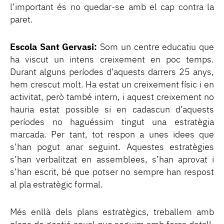
l’important és no quedar-se amb el cap contra la
paret.
Escola Sant Gervasi:
Som un centre educatiu que
ha viscut un intens creixement en poc temps.
Durant alguns períodes d’aquests darrers 25 anys,
hem crescut molt. Ha estat un creixement físic i en
activitat, però també intern, i aquest creixement no
hauria estat possible si en cadascun d’aquests
períodes no haguéssim tingut una estratègia
marcada. Per tant, tot respon a unes idees que
s’han pogut anar seguint. Aquestes estratègies
s’han verbalitzat en assemblees, s’han aprovat i
s’han escrit, bé que potser no sempre han respost
al pla estratègic formal.
Més enllà dels plans estratègics, treballem amb