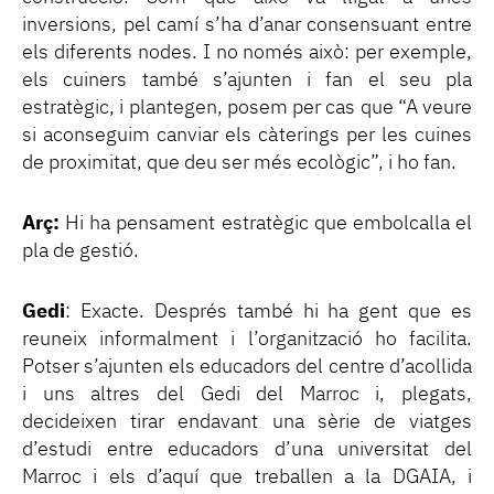
inversions, pel camí s’ha d’anar consensuant entre
els diferents nodes. I no només això: per exemple,
els cuiners també s’ajunten i fan el seu pla
estratègic, i plantegen, posem per cas que “A veure
si aconseguim canviar els càterings per les cuines
de proximitat, que deu ser més ecològic”, i ho fan.
Arç:
Hi ha pensament estratègic que embolcalla el
pla de gestió.
Gedi
: Exacte. Després també hi ha gent que es
reuneix informalment i l’organització ho facilita.
Potser s’ajunten els educadors del centre d’acollida
i uns altres del Gedi del Marroc i, plegats,
decideixen tirar endavant una sèrie de viatges
d’estudi entre educadors d’una universitat del
Marroc i els d’aquí que treballen a la DGAIA, i