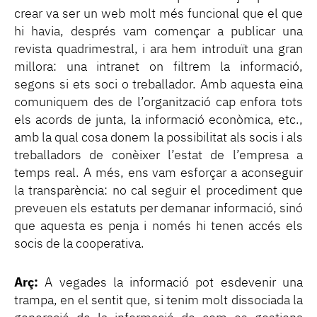
crear va ser un web molt més funcional que el que
hi havia, després vam començar a publicar una
revista quadrimestral, i ara hem introduït una gran
millora: una intranet on filtrem la informació,
segons si ets soci o treballador. Amb aquesta eina
comuniquem des de l’organització cap enfora tots
els acords de junta, la informació econòmica, etc.,
amb la qual cosa donem la possibilitat als socis i als
treballadors de conèixer l’estat de l’empresa a
temps real. A més, ens vam esforçar a aconseguir
la transparència: no cal seguir el procediment que
preveuen els estatuts per demanar informació, sinó
que aquesta es penja i només hi tenen accés els
socis de la cooperativa.
Arç:
A vegades la informació pot esdevenir una
trampa, en el sentit que, si tenim molt dissociada la