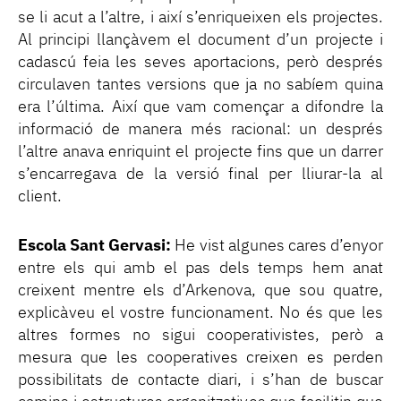
se li acut a l’altre, i així s’enriqueixen els projectes.
Al principi llançàvem el document d’un projecte i
cadascú feia les seves aportacions, però després
circulaven tantes versions que ja no sabíem quina
era l’última. Així que vam començar a difondre la
informació de manera més racional: un després
l’altre anava enriquint el projecte fins que un darrer
s’encarregava de la versió final per lliurar-la al
client.
Escola Sant Gervasi:
He vist algunes cares d’enyor
entre els qui amb el pas dels temps hem anat
creixent mentre els d’Arkenova, que sou quatre,
explicàveu el vostre funcionament. No és que les
altres formes no sigui cooperativistes, però a
mesura que les cooperatives creixen es perden
possibilitats de contacte diari, i s’han de buscar