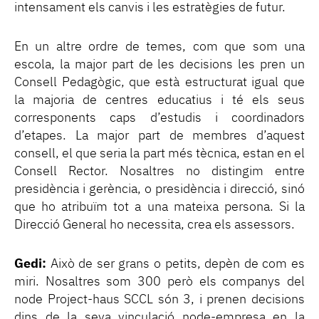
intensament els canvis i les estratègies de futur.
En un altre ordre de temes, com que som una
escola, la major part de les decisions les pren un
Consell Pedagògic, que està estructurat igual que
la majoria de centres educatius i té els seus
corresponents caps d’estudis i coordinadors
d’etapes. La major part de membres d’aquest
consell, el que seria la part més tècnica, estan en el
Consell Rector. Nosaltres no distingim entre
presidència i gerència, o presidència i direcció, sinó
que ho atribuïm tot a una mateixa persona. Si la
Direcció General ho necessita, crea els assessors.
Gedi:
Això de ser grans o petits, depèn de com es
miri. Nosaltres som 300 però els companys del
node Project-haus SCCL són 3, i prenen decisions
dins de la seva vinculació node-empresa en la