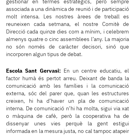
gestionar en termes estratègics, però sempre
associada a una dinàmica de reunió i de participació
molt intensa. Les nostres àrees de treball es
reuneixen cada setmana, el nostre Comitè de
Direcció cada quinze dies com a mínim, i celebrem
almenys quatre o cinc assemblees l’any. La majoria
no són només de caràcter decisori, sinó que
incorporen algun tipus de debat.
Escola Sant Gervasi:
En un centre educatiu, el
factor humà és pertot arreu. Deixant de banda la
comunicació amb les famílies i la comunicació
externa, sóc del parer que, quan les estructures
creixen, hi ha d’haver un pla de comunicació
interna. De comunicació n’hi ha molta, sigui via xat
o màquina de cafè, però la cooperativa ha de
dissenyar unes vies perquè la gent estigui
informada en la mesura justa, no cal tampoc atapeir