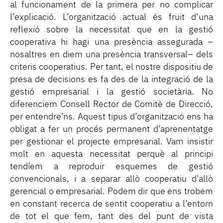
al funcionament de la primera per no complicar
l’explicació. L’organització actual és fruit d’una
reflexió sobre la necessitat que en la gestió
cooperativa hi hagi una presència assegurada –
nosaltres en diem una presència transversal– dels
criteris cooperatius. Per tant, el nostre dispositiu de
presa de decisions es fa des de la integració de la
gestió empresarial i la gestió societària. No
diferenciem Consell Rector de Comitè de Direcció,
per entendre’ns. Aquest tipus d’organització ens ha
obligat a fer un procés permanent d’aprenentatge
per gestionar el projecte empresarial. Vam insistir
molt en aquesta necessitat perquè al principi
tendíem a reproduir esquemes de gestió
convencionals, i a separar allò cooperatiu d’allò
gerencial o empresarial. Podem dir que ens trobem
en constant recerca de sentit cooperatiu a l’entorn
de tot el que fem, tant des del punt de vista