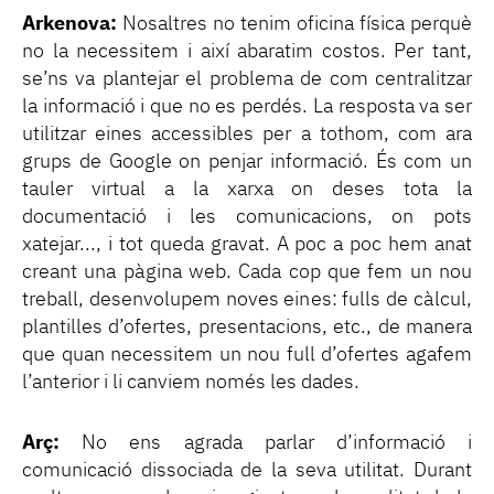
Arkenova:
Nosaltres no tenim oficina física perquè
no la necessitem i així abaratim costos. Per tant,
se’ns va plantejar el problema de com centralitzar
la informació i que no es perdés. La resposta va ser
utilitzar eines accessibles per a tothom, com ara
grups de Google on penjar informació. És com un
tauler virtual a la xarxa on deses tota la
documentació i les comunicacions, on pots
xatejar..., i tot queda gravat. A poc a poc hem anat
creant una pàgina web. Cada cop que fem un nou
treball, desenvolupem noves eines: fulls de càlcul,
plantilles d’ofertes, presentacions, etc., de manera
que quan necessitem un nou full d’ofertes agafem
l’anterior i li canviem només les dades.
Arç:
No ens agrada parlar d’informació i
comunicació dissociada de la seva utilitat. Durant