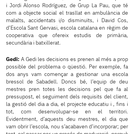
i Jordi Alonso Rodríguez, de Grup La Pau, que té
com a objecte social el trasllat en ambulància de
malalts, accidentats i/o disminuïts, i David Cos,
d’Escola Sant Gervasi, escola catalana en règim de
cooperativa que ofereix estudis de primària,
secundària i batxillerat.
Gedi:
A Gedi les decisions es prenen al més a prop
possible del problema o qüestió. Per exemple, fa
dos anys vam començar a gestionar una escola
bressol de Sabadell. Doncs bé, l’equip de deu
mestres pren totes les decisions pel que fa al
pressupost, el seguiment dels requisits del client,
la gestió del dia a dia, el projecte educatiu i , fins i
tot, com desenvolupar-se en el territori.
Evidentment, d’aquests deu mestres, el dia que
vam obrir l’escola, nou s’acabaven d’incorporar; per