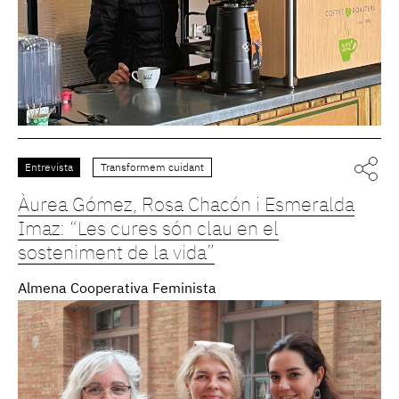
Entrevista
Transformem cuidant
Àurea Gómez, Rosa Chacón i Esmeralda
Imaz: “Les cures són clau en el
sosteniment de la vida”
Almena Cooperativa Feminista