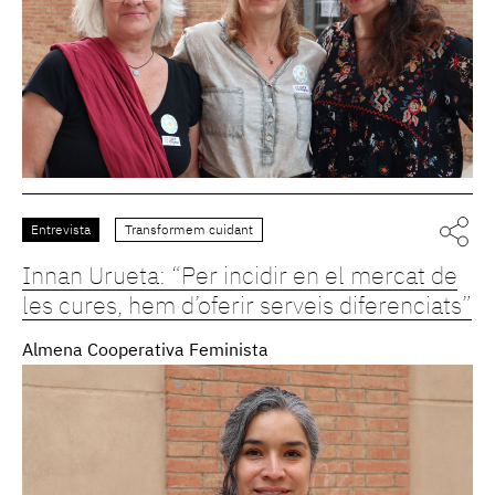
Entrevista
Transformem cuidant
Innan Urueta: “Per incidir en el mercat de
les cures, hem d’oferir serveis diferenciats”
Almena Cooperativa Feminista