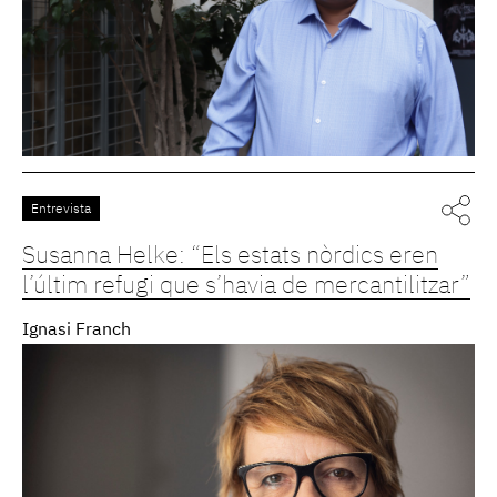
Entrevista
Susanna Helke: “Els estats nòrdics eren
l’últim refugi que s’havia de mercantilitzar”
Ignasi Franch