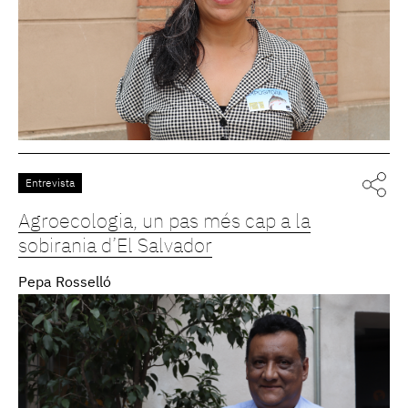
Entrevista
Agroecologia, un pas més cap a la
sobirania d’El Salvador
Pepa Rosselló