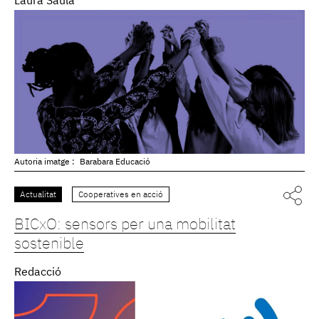
Laura Saula
Autoria imatge :
Barabara Educació
Actualitat
Cooperatives en acció
BICxO: sensors per una mobilitat
sostenible
Redacció