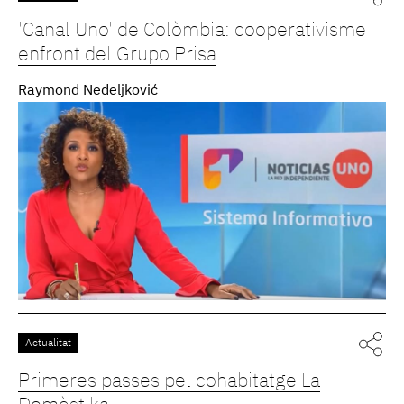
'Canal Uno' de Colòmbia: cooperativisme
enfront del Grupo Prisa
Raymond Nedeljković
Actualitat
Primeres passes pel cohabitatge La