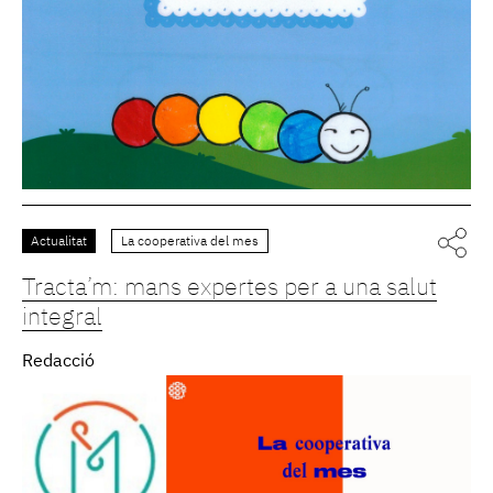
Actualitat
La cooperativa del mes
Tracta’m: mans expertes per a una salut
integral
Redacció