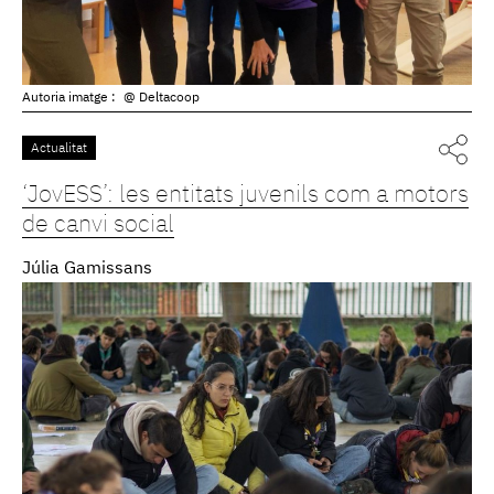
Autoria imatge :
@ Deltacoop
Actualitat
‘JovESS’: les entitats juvenils com a motors
de canvi social
Júlia Gamissans