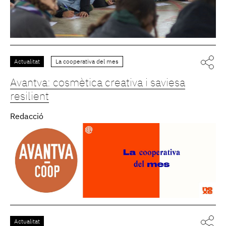
Actualitat
La cooperativa del mes
Avantva: cosmètica creativa i saviesa
resilient
Redacció
Actualitat