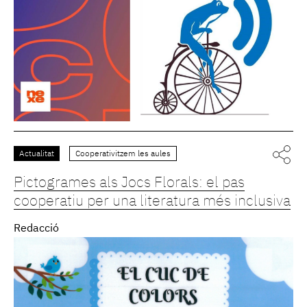
Actualitat
Cooperativitzem les aules
Pictogrames als Jocs Florals: el pas
cooperatiu per una literatura més inclusiva
Redacció