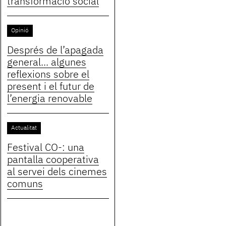
transformació social
Opinió
Després de l’apagada
general... algunes
reflexions sobre el
present i el futur de
l’energia renovable
Actualitat
Festival CO-: una
pantalla cooperativa
al servei dels cinemes
comuns