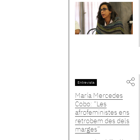
Entrevista
María Mercedes
Cobo: “Les
afrofeministes ens
retrobem des dels
marges”