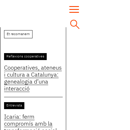
Et recomanem
Reflexions cooperatives
Cooperatives, ateneus
i cultura a Catalunya:
genealogia d’una
interacció
Entrevista
Icaria: ferm
compromís amb la