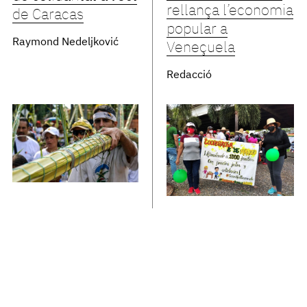
rellança l’economia
de Caracas
popular a
Raymond Nedeljković
Veneçuela
Redacció