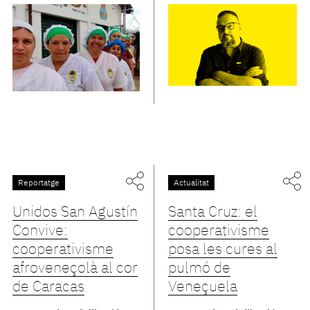
Reportatge
Actualitat
Unidos San Agustín
Santa Cruz: el
Convive:
cooperativisme
cooperativisme
posa les cures al
afroveneçolà al cor
pulmó de
de Caracas
Veneçuela