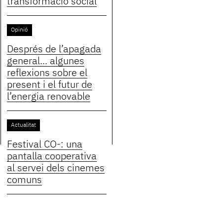
transformació social
Opinió
Després de l’apagada
general... algunes
reflexions sobre el
present i el futur de
l’energia renovable
Actualitat
Festival CO-: una
pantalla cooperativa
al servei dels cinemes
comuns