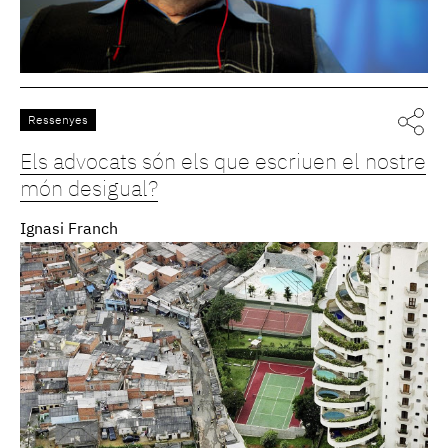
Ressenyes
Els advocats són els que escriuen el nostre
món desigual?
Ignasi Franch