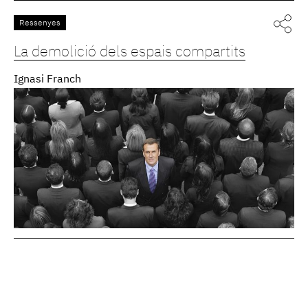
Ressenyes
La demolició dels espais compartits
Ignasi Franch