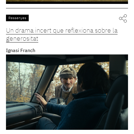
Ressenyes
Un drama incert que reflexiona sobre la
generositat
Ignasi Franch