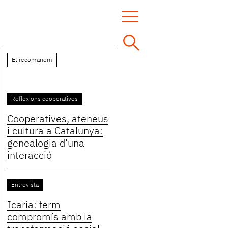
Et recomanem
Reflexions cooperatives
Cooperatives, ateneus
i cultura a Catalunya:
genealogia d’una
interacció
Entrevista
Icaria: ferm
compromís amb la