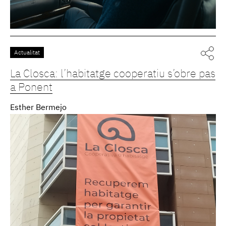
Actualitat
La Closca: l’habitatge cooperatiu s’obre pas
a Ponent
Esther Bermejo