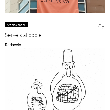
Articles antics
Serveis al poble
Redacció