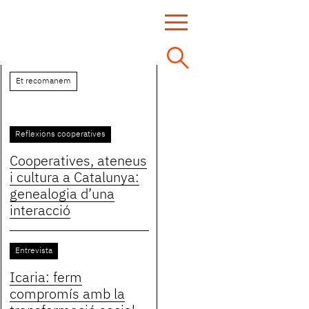
Et recomanem
Reflexions cooperatives
Cooperatives, ateneus
i cultura a Catalunya:
genealogia d’una
interacció
Entrevista
Icaria: ferm
compromís amb la