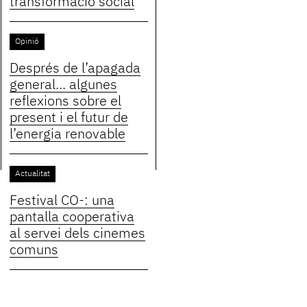
transformació social
Opinió
Després de l’apagada
general... algunes
reflexions sobre el
present i el futur de
l’energia renovable
Actualitat
Festival CO-: una
pantalla cooperativa
al servei dels cinemes
comuns