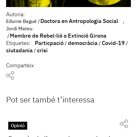
Autoria:
Doctora en Antropologia Social
Edurne Bagué
Jordi Mateu
Membre de Rebel·lió o Extinció Girona
Etiquetes:
Particpació
democràcia
Covid-19
ciutadania
crisi
Comparteix
Pot ser també t’interessa
Opinió