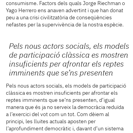
consumisme. Factors dels quals Jorge Riechman o
Yago Herrero ens anaven advertint i que han donat
peu a una crisi civilitzatòria de conseqüències
nefastes per la supervivència de la nostra espècie.
Pels nous actors socials, els models
de participació clàssica es mostren
insuficients per afrontar els reptes
imminents que se’ns presenten
Pels nous actors socials, els models de participació
clàssica es mostren insuficients per afrontar els
reptes imminents que se’ns presenten, d’igual
manera que és ja no serveix la democràcia reduïda
a l’exercici del vot com un tot. Com dèiem al
principi, les lluites actuals aposten per
l’aprofundiment democràtic i, davant d’un sistema