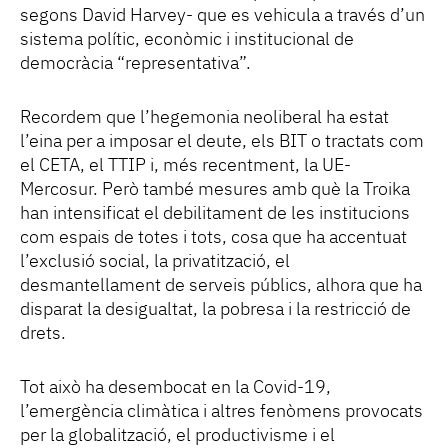
segons David Harvey- que es vehicula a través d’un
sistema polític, econòmic i institucional de
democràcia “representativa”.
Recordem que l’hegemonia neoliberal ha estat
l’eina per a imposar el deute, els BIT o tractats com
el CETA, el TTIP i, més recentment, la UE-
Mercosur. Però també mesures amb què la Troika
han intensificat el debilitament de les institucions
com espais de totes i tots, cosa que ha accentuat
l’exclusió social, la privatització, el
desmantellament de serveis públics, alhora que ha
disparat la desigualtat, la pobresa i la restricció de
drets.
Tot això ha desembocat en la Covid-19,
l’emergència climàtica i altres fenòmens provocats
per la globalització, el productivisme i el